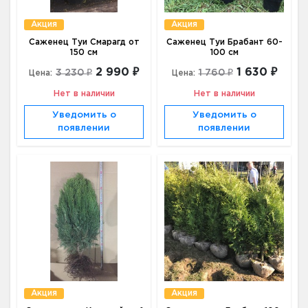
Акция
Акция
Саженец Туи Смарагд от
Саженец Туи Брабант 60-
150 см
100 см
2 990 ₽
1 630 ₽
3 230 ₽
1 760 ₽
Цена:
Цена:
Нет в наличии
Нет в наличии
Уведомить о
Уведомить о
появлении
появлении
Акция
Акция