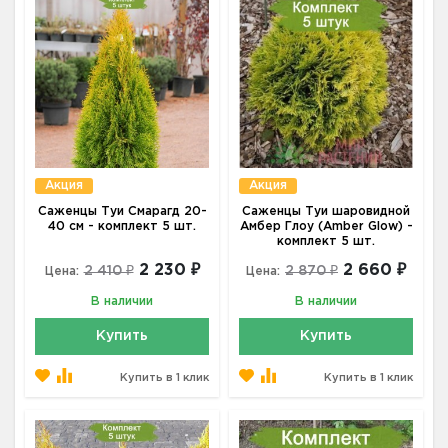
Акция
Акция
Саженцы Туи Смарагд 20-
Саженцы Туи шаровидной
40 см - комплект 5 шт.
Амбер Глоу (Amber Glow) -
комплект 5 шт.
2 230 ₽
2 660 ₽
2 410 ₽
2 870 ₽
Цена:
Цена:
В наличии
В наличии
Купить
Купить
Купить в 1 клик
Купить в 1 клик