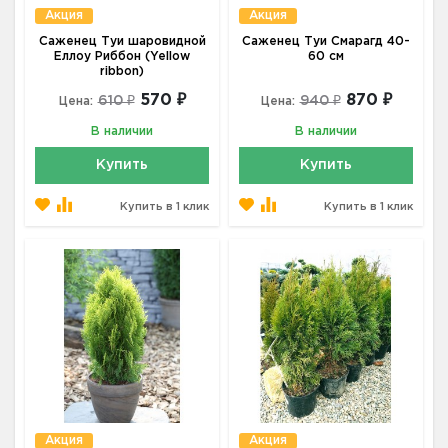
Акция
Акция
Саженец Туи шаровидной
Саженец Туи Смарагд 40-
Еллоу Риббон (Yellow
60 см
ribbon)
570 ₽
870 ₽
610 ₽
940 ₽
Цена:
Цена:
В наличии
В наличии
Купить
Купить
Купить в 1 клик
Купить в 1 клик
Акция
Акция