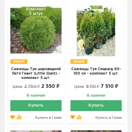
Акция
Акция
Саженцы Туи шаровидной
Саженцы Туя Смарагд 60-
Литл Гиант (Little Giant) -
100 см - комплект 5 шт.
комплект 5 шт.
2 550 ₽
7 510 ₽
2 750 ₽
8 110 ₽
Цена:
Цена:
В наличии
В наличии
Купить
Купить
Купить в 1 клик
Купить в 1 клик