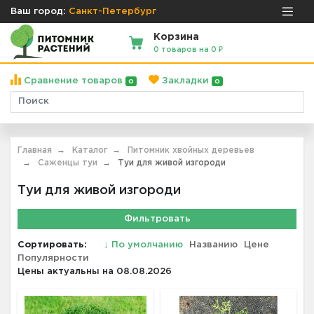
Ваш город:
Санкт-Петербург
Корзина
0 товаров на 0 ₽
Сравнение товаров
Закладки
0
0
Главная
Каталог
Питомник хвойных деревьев
Саженцы туи
Туи для живой изгороди
Туи для живой изгороди
Фильтровать
Сортировать:
↓
По умолчанию
Названию
Цене
Популярности
Цены актуальны на 08.08.2026