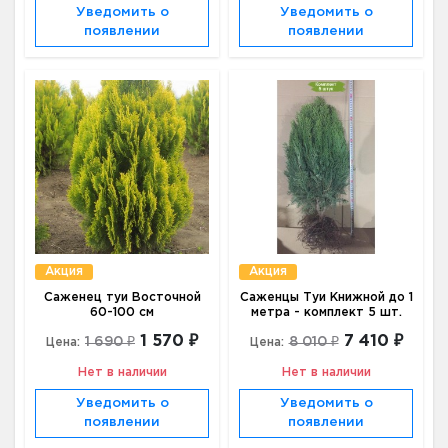
Уведомить о
Уведомить о
появлении
появлении
Акция
Акция
Саженец туи Восточной
Саженцы Туи Книжной до 1
60-100 см
метра - комплект 5 шт.
1 570 ₽
7 410 ₽
1 690 ₽
8 010 ₽
Цена:
Цена:
Нет в наличии
Нет в наличии
Уведомить о
Уведомить о
появлении
появлении