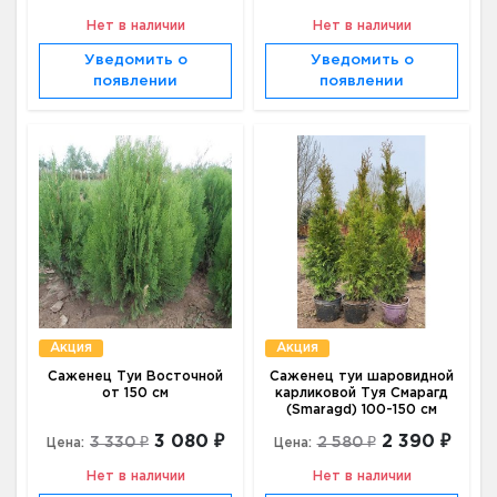
Нет в наличии
Нет в наличии
Уведомить о
Уведомить о
появлении
появлении
Акция
Акция
Саженец Туи Восточной
Саженец туи шаровидной
от 150 см
карликовой Туя Смарагд
(Smaragd) 100-150 см
3 080 ₽
2 390 ₽
3 330 ₽
2 580 ₽
Цена:
Цена:
Нет в наличии
Нет в наличии