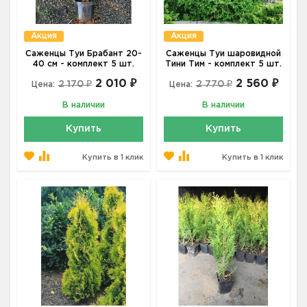
Акция
Акция
Саженцы Туи Брабант 20-
Саженцы Туи шаровидной
40 см - комплект 5 шт.
Тини Тим - комплект 5 шт.
2 010 ₽
2 560 ₽
2 170 ₽
2 770 ₽
Цена:
Цена:
В наличии
В наличии
Купить
Купить
Купить в 1 клик
Купить в 1 клик