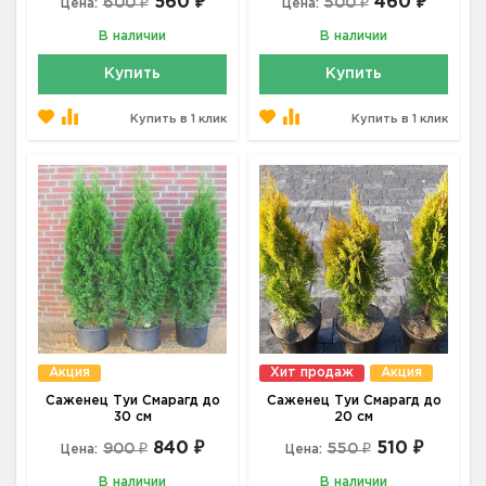
560 ₽
460 ₽
600 ₽
500 ₽
Цена:
Цена:
В наличии
В наличии
Купить
Купить
Купить в 1 клик
Купить в 1 клик
Акция
Хит продаж
Акция
Саженец Туи Смарагд до
Саженец Туи Смарагд до
30 см
20 см
840 ₽
510 ₽
900 ₽
550 ₽
Цена:
Цена:
В наличии
В наличии