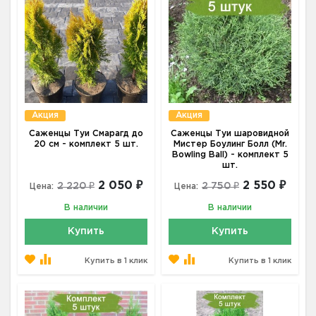
Акция
Акция
Саженцы Туи Смарагд до
Саженцы Туи шаровидной
20 см - комплект 5 шт.
Мистер Боулинг Болл (Mr.
Bowling Ball) - комплект 5
шт.
2 050 ₽
2 550 ₽
2 220 ₽
2 750 ₽
Цена:
Цена:
В наличии
В наличии
Купить
Купить
Купить в 1 клик
Купить в 1 клик