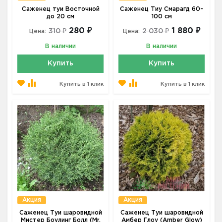
Саженец туи Восточной
Саженец Тиу Смарагд 60-
до 20 см
100 см
280 ₽
1 880 ₽
310 ₽
2 030 ₽
Цена:
Цена:
В наличии
В наличии
Купить
Купить
Купить в 1 клик
Купить в 1 клик
Акция
Акция
Саженец Туи шаровидной
Саженец Туи шаровидной
Мистер Боулинг Болл (Mr.
Амбер Глоу (Amber Glow)