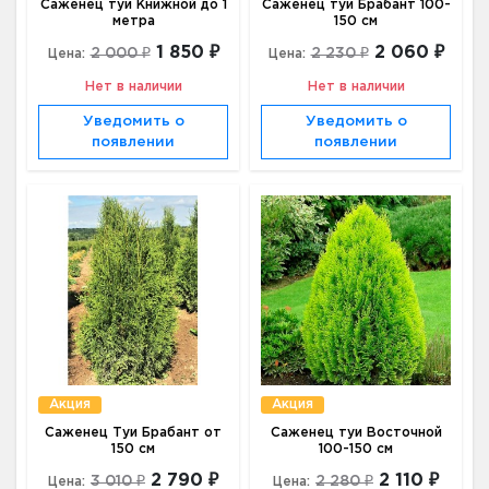
Саженец туи Книжной до 1
Саженец туи Брабант 100-
метра
150 см
1 850 ₽
2 060 ₽
2 000 ₽
2 230 ₽
Цена:
Цена:
Нет в наличии
Нет в наличии
Уведомить о
Уведомить о
появлении
появлении
Акция
Акция
Саженец Туи Брабант от
Саженец туи Восточной
150 см
100-150 см
2 790 ₽
2 110 ₽
3 010 ₽
2 280 ₽
Цена:
Цена: