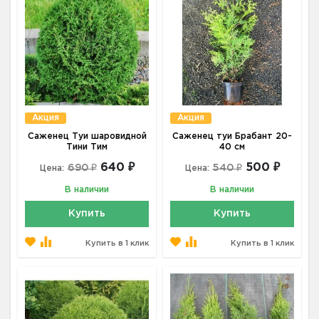
Акция
Акция
Саженец Туи шаровидной
Саженец туи Брабант 20-
Тини Тим
40 см
640 ₽
500 ₽
690 ₽
540 ₽
Цена:
Цена:
В наличии
В наличии
Купить
Купить
Купить в 1 клик
Купить в 1 клик