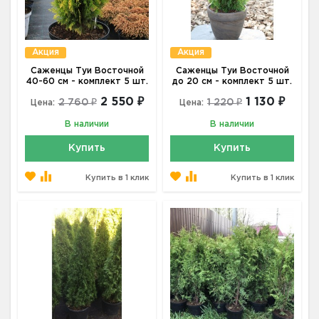
Акция
Акция
Саженцы Туи Восточной
Саженцы Туи Восточной
40-60 см - комплект 5 шт.
до 20 см - комплект 5 шт.
2 550 ₽
1 130 ₽
2 760 ₽
1 220 ₽
Цена:
Цена:
В наличии
В наличии
Купить
Купить
Купить в 1 клик
Купить в 1 клик