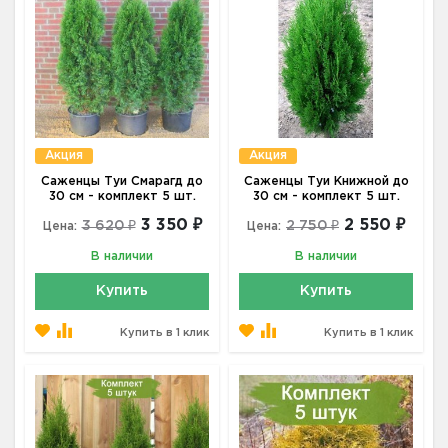
Акция
Акция
Саженцы Туи Смарагд до
Саженцы Туи Книжной до
30 см - комплект 5 шт.
30 см - комплект 5 шт.
3 350 ₽
2 550 ₽
3 620 ₽
2 750 ₽
Цена:
Цена:
В наличии
В наличии
Купить
Купить
Купить в 1 клик
Купить в 1 клик