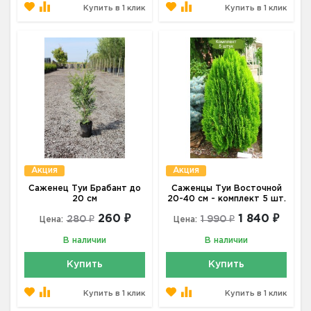
Купить в 1 клик
Купить в 1 клик
Акция
Акция
Саженец Туи Брабант до
Саженцы Туи Восточной
20 см
20-40 см - комплект 5 шт.
260 ₽
1 840 ₽
280 ₽
1 990 ₽
Цена:
Цена:
В наличии
В наличии
Купить
Купить
Купить в 1 клик
Купить в 1 клик