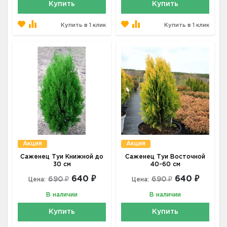
Купить
Купить
Купить в 1 клик
Купить в 1 клик
Акция
Акция
Саженец Туи Книжной до
Саженец Туи Восточной
30 см
40-60 см
640 ₽
640 ₽
690 ₽
690 ₽
Цена:
Цена:
В наличии
В наличии
Купить
Купить