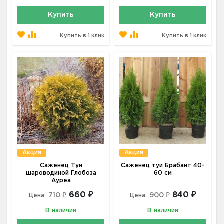
Купить
Купить
Купить в 1 клик
Купить в 1 клик
Акция
Акция
Саженец Туи
Саженец туи Брабант 40-
шароводиной Глобоза
60 см
Ауреа
660 ₽
840 ₽
710 ₽
900 ₽
Цена:
Цена:
В наличии
В наличии