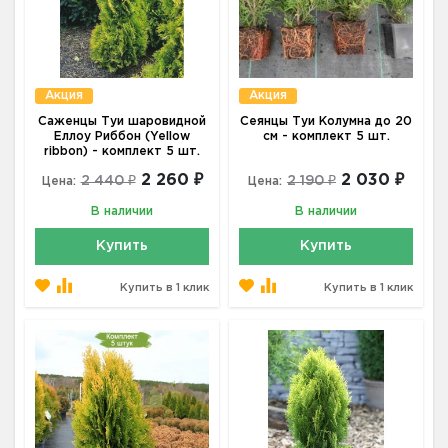
Акция
Акция
Саженцы Туи шаровидной
Сеянцы Туи Колумна до 20
Еллоу Риббон (Yellow
см - комплект 5 шт.
ribbon) - комплект 5 шт.
2 260 ₽
2 030 ₽
2 440 ₽
2 190 ₽
Цена:
Цена:
В наличии
В наличии
Купить
Купить
Купить в 1 клик
Купить в 1 клик