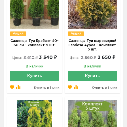
Акция
Акция
Саженцы Туи Брабант 40-
Саженцы Туи шаровидной
60 см - комплект 5 шт.
Глобоза Ауреа - комплект
5 шт.
3 340 ₽
2 650 ₽
3 610 ₽
2 860 ₽
Цена:
Цена:
В наличии
В наличии
Купить
Купить
Купить в 1 клик
Купить в 1 клик