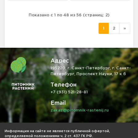
Показано с 1 по 48 из 56 (страниц: 2)
1
2
»
Адрес
195220, г. Санкт-Петербург, г. Санкт-
Петербург, Проспект Науки, 17 к б
Телефон
+7 (931) 521-28-81
Email
zakaz@pitomnik-rastenij.ru
Информация на сайте не является публичной офертой,
определяемой положениями ч. 2 ст. 437 ГК РФ.