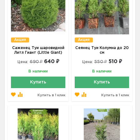
Акция
Акция
Саженец Туи шаровидной
Сеянец Туи Колумна до 20
Литл Гиант (Little Giant)
см
640 ₽
510 ₽
690 ₽
550 ₽
Цена:
Цена:
В наличии
В наличии
Купить
Купить
Купить в 1 клик
Купить в 1 клик