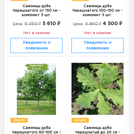
Саженцы дуба
Саженцы дуба
Черешчатого от 150 см -
Черешчатого 100-150 см -
комплект 5 шт.
комплект 5 шт.
5 610 ₽
4 500 ₽
6 050 ₽
4 860 ₽
Цена:
Цена:
Нет в наличии
Нет в наличии
Уведомить о
Уведомить о
появлении
появлении
Акция
Акция
Саженцы дуба
Саженцы дуба
Черешчатого 60-100 см -
Черешчатый до 20 см -