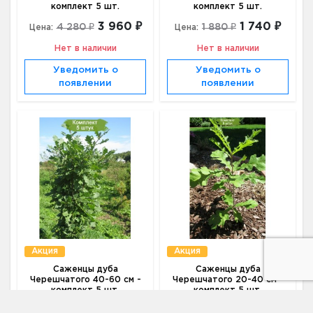
комплект 5 шт.
комплект 5 шт.
3 960 ₽
1 740 ₽
4 280 ₽
1 880 ₽
Цена:
Цена:
Нет в наличии
Нет в наличии
Уведомить о
Уведомить о
появлении
появлении
Акция
Акция
Саженцы дуба
Саженцы дуба
Черешчатого 40-60 см -
Черешчатого 20-40 см -
комплект 5 шт.
комплект 5 шт.
3 190 ₽
2 540 ₽
3 440 ₽
2 740 ₽
Цена:
Цена: