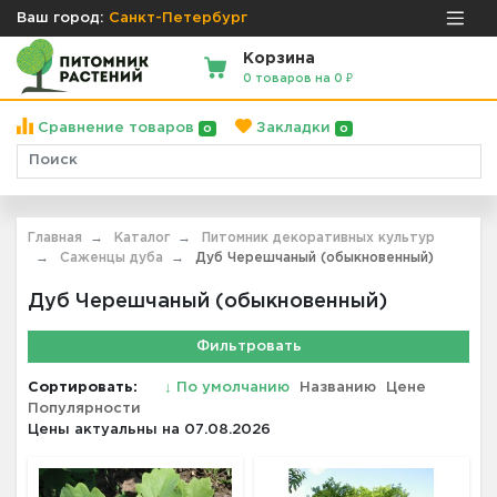
Ваш город:
Санкт-Петербург
Корзина
0 товаров на 0 ₽
Сравнение товаров
Закладки
0
0
Главная
Каталог
Питомник декоративных культур
Саженцы дуба
Дуб Черешчаный (обыкновенный)
Дуб Черешчаный (обыкновенный)
Фильтровать
Сортировать:
↓
По умолчанию
Названию
Цене
Популярности
Цены актуальны на 07.08.2026