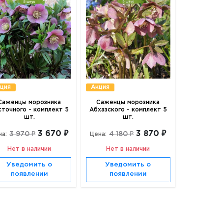
ция
Акция
Саженцы морозника
Саженцы морозника
сточного - комплект 5
Абхазского - комплект 5
шт.
шт.
3 670 ₽
3 870 ₽
3 970 ₽
4 180 ₽
на:
Цена:
Нет в наличии
Нет в наличии
Уведомить о
Уведомить о
появлении
появлении