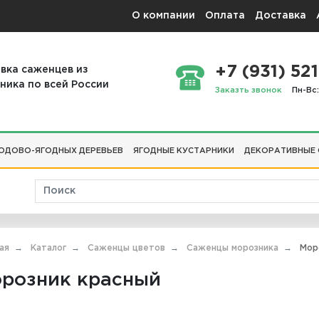
О компании
Оплата
Доставка
+7 (931) 521
вка саженцев из
ника по всей России
Заказть звонок
Пн-Вс:
ОДОВО-ЯГОДНЫХ ДЕРЕВЬЕВ
ЯГОДНЫЕ КУСТАРНИКИ
ДЕКОРАТИВНЫЕ
ая
Каталог
Саженцы цветов
Саженцы морозника
Моро
розник красный