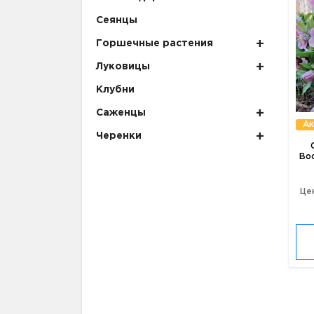
Сеянцы
Горшечные растения
Луковицы
Клубни
Саженцы
Ак
Черенки
Во
Це