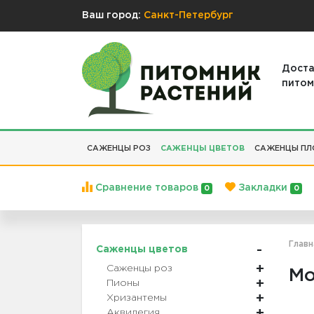
Ваш город:
Санкт-Петербург
Доста
питом
САЖЕНЦЫ РОЗ
САЖЕНЦЫ ЦВЕТОВ
САЖЕНЦЫ ПЛ
Сравнение товаров
Закладки
0
0
Главн
Саженцы цветов
Саженцы роз
Мо
Пионы
Хризантемы
Аквилегия