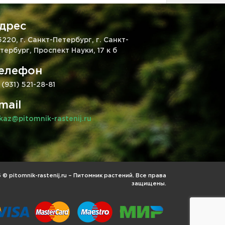
дрес
5220, г. Санкт-Петербург, г. Санкт-
тербург, Проспект Науки, 17 к б
елефон
 (931) 521-28-81
mail
kaz@pitomnik-rastenij.ru
© pitomnik-rastenij.ru – Питомник растений. Все права
защищены.