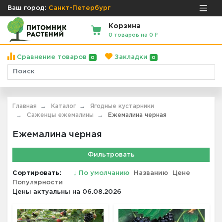
Ваш город:
Санкт-Петербург
Корзина
0 товаров на 0 ₽
Сравнение товаров
Закладки
0
0
Главная
Каталог
Ягодные кустарники
Саженцы ежемалины
Ежемалина черная
Ежемалина черная
Фильтровать
Сортировать:
↓
По умолчанию
Названию
Цене
Популярности
Цены актуальны на 06.08.2026