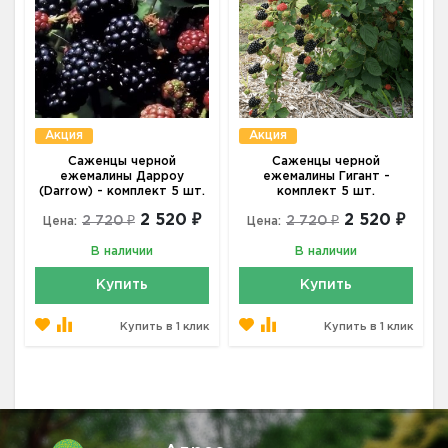
Акция
Акция
Саженцы черной
Саженцы черной
ежемалины Дарроу
ежемалины Гигант -
(Darrow) - комплект 5 шт.
комплект 5 шт.
2 520 ₽
2 520 ₽
2 720 ₽
2 720 ₽
Цена:
Цена:
В наличии
В наличии
Купить
Купить
Купить в 1 клик
Купить в 1 клик