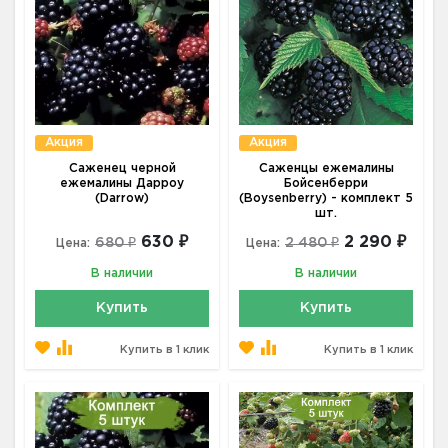
Акция
Акция
Саженец черной
Саженцы ежемалины
ежемалины Дарроу
Бойсенберри
(Darrow)
(Boysenberry) - комплект 5
шт.
630 ₽
2 290 ₽
680 ₽
2 480 ₽
Цена:
Цена:
В наличии
В наличии
Купить
Купить
Купить в 1 клик
Купить в 1 клик