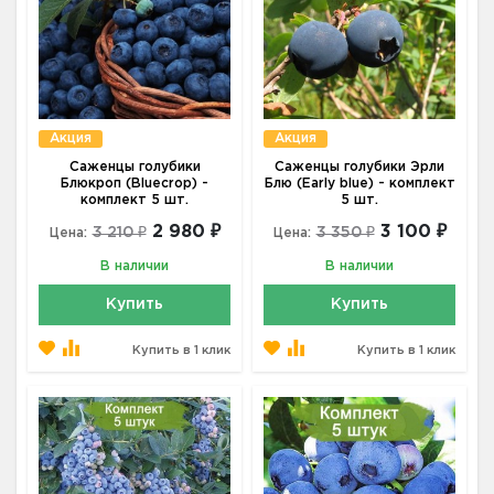
Акция
Акция
Саженцы голубики
Саженцы голубики Эрли
Блюкроп (Bluecrop) -
Блю (Early blue) - комплект
комплект 5 шт.
5 шт.
2 980 ₽
3 100 ₽
3 210 ₽
3 350 ₽
Цена:
Цена:
В наличии
В наличии
Купить
Купить
Купить в 1 клик
Купить в 1 клик