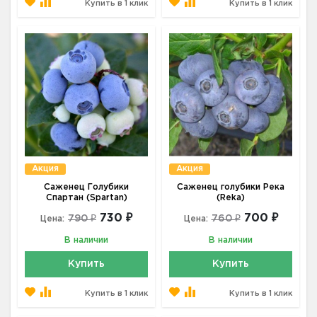
Купить в 1 клик
Купить в 1 клик
Акция
Акция
Саженец Голубики
Саженец голубики Река
Спартан (Spartan)
(Reka)
730 ₽
700 ₽
790 ₽
760 ₽
Цена:
Цена:
В наличии
В наличии
Купить
Купить
Купить в 1 клик
Купить в 1 клик