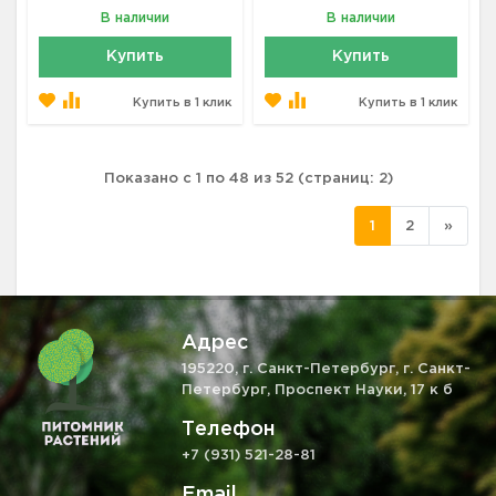
В наличии
В наличии
Купить
Купить
Купить в 1 клик
Купить в 1 клик
Показано с 1 по 48 из 52 (страниц: 2)
1
2
»
Адрес
195220, г. Санкт-Петербург, г. Санкт-
Петербург, Проспект Науки, 17 к б
Телефон
+7 (931) 521-28-81
Email