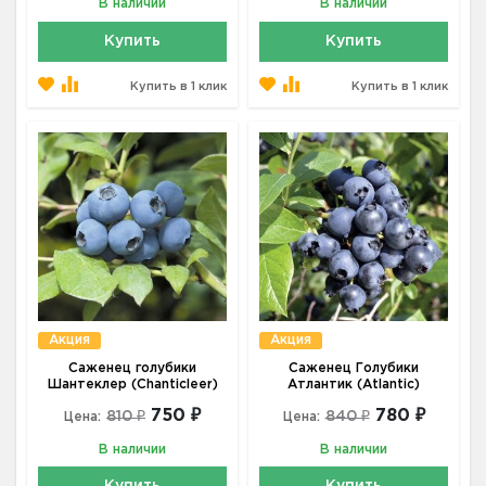
В наличии
В наличии
Купить
Купить
Купить в 1 клик
Купить в 1 клик
Акция
Акция
Саженец голубики
Саженец Голубики
Шантеклер (Chanticleer)
Атлантик (Atlantic)
750 ₽
780 ₽
810 ₽
840 ₽
Цена:
Цена:
В наличии
В наличии