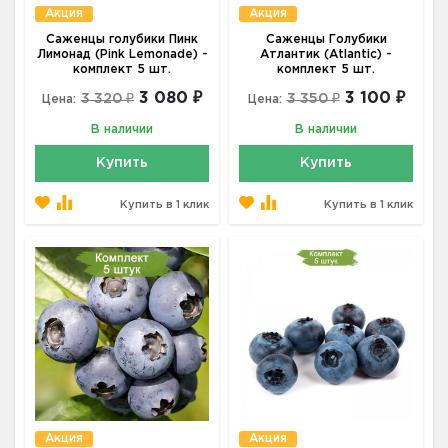
Акция
Акция
Саженцы голубики Пинк
Саженцы Голубики
Лимонад (Pink Lemonade) -
Атлантик (Atlantic) -
комплект 5 шт.
комплект 5 шт.
3 080 ₽
3 100 ₽
3 320 ₽
3 350 ₽
Цена:
Цена:
В наличии
В наличии
Купить
Купить
Купить в 1 клик
Купить в 1 клик
Акция
Акция