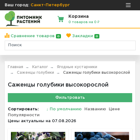
Ваш город:
Санкт-Петербург
Корзина
0 товаров на 0 ₽
Сравнение товаров
Закладки
0
0
Главная
Каталог
Ягодные кустарники
Саженцы голубики
Саженцы голубики высокорослой
Саженцы голубики высокорослой
Фильтровать
Сортировать:
↓
По умолчанию
Названию
Цене
Популярности
Цены актуальны на 07.08.2026