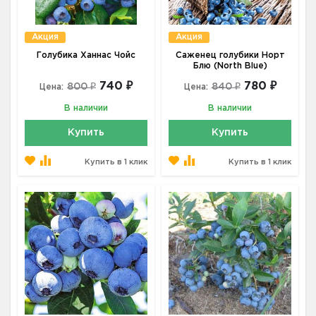
Акция
Акция
Голубика Ханнас Чойс
Саженец голубики Норт
Блю (North Blue)
740 ₽
780 ₽
800 ₽
840 ₽
Цена:
Цена:
В наличии
В наличии
Купить
Купить
Купить в 1 клик
Купить в 1 клик