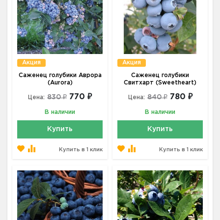
Акция
Акция
Саженец голубики Аврора
Саженец голубики
(Aurora)
Свитхарт (Sweetheart)
770 ₽
780 ₽
830 ₽
840 ₽
Цена:
Цена:
В наличии
В наличии
Купить
Купить
Купить в 1 клик
Купить в 1 клик