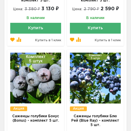
комплект 5 шт.
комплект 5 шт.
3 130 ₽
2 590 ₽
3 380 ₽
2 790 ₽
Цена:
Цена:
В наличии
В наличии
Купить
Купить
Купить в 1 клик
Купить в 1 клик
Акция
Акция
Саженцы голубики Бонус
Саженцы голубики Блю
(Bonus) - комплект 5 шт.
Рей (Blue Ray) - комплект
5 шт.