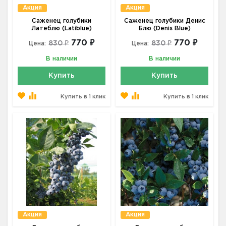
Акция
Акция
Саженец голубики
Саженец голубики Денис
Латеблю (Latiblue)
Блю (Denis Blue)
770 ₽
770 ₽
830 ₽
830 ₽
Цена:
Цена:
В наличии
В наличии
Купить
Купить
Купить в 1 клик
Купить в 1 клик
Акция
Акция