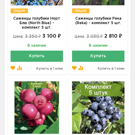
Акция
Акция
Саженцы голубики Норт
Саженцы голубики Река
Блю (North Blue) -
(Reka) - комплект 5 шт.
комплект 5 шт.
3 100 ₽
2 810 ₽
3 350 ₽
3 030 ₽
Цена:
Цена:
В наличии
В наличии
Купить
Купить
Купить в 1 клик
Купить в 1 клик