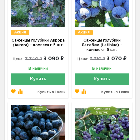
Акция
Акция
Саженцы голубики Аврора
Саженцы голубики
(Aurora) - комплект 5 шт.
Латеблю (Latiblue) -
комплект 5 шт.
3 090 ₽
3 070 ₽
3 340 ₽
3 310 ₽
Цена:
Цена:
В наличии
В наличии
Купить
Купить
Купить в 1 клик
Купить в 1 клик