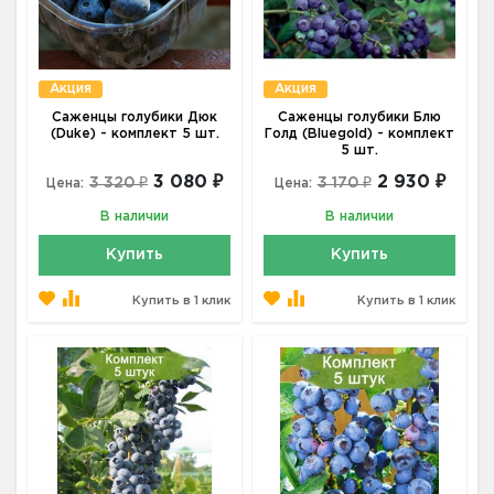
Акция
Акция
Саженцы голубики Дюк
Саженцы голубики Блю
(Duke) - комплект 5 шт.
Голд (Bluegold) - комплект
5 шт.
3 080 ₽
2 930 ₽
3 320 ₽
3 170 ₽
Цена:
Цена:
В наличии
В наличии
Купить
Купить
Купить в 1 клик
Купить в 1 клик