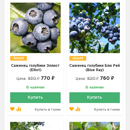
Акция
Акция
Саженец голубики Эллиот
Саженец голубики Блю Рей
(Elliot)
(Blue Ray)
770 ₽
760 ₽
830 ₽
820 ₽
Цена:
Цена:
В наличии
В наличии
Купить
Купить
Купить в 1 клик
Купить в 1 клик