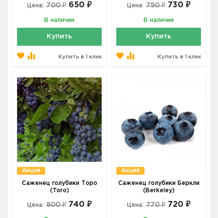
650 ₽
730 ₽
700 ₽
790 ₽
Цена:
Цена:
В наличии
В наличии
Купить
Купить
Купить в 1 клик
Купить в 1 клик
Акция
Акция
Саженец голубики Торо
Саженец голубики Беркли
(Toro)
(Berkeley)
740 ₽
720 ₽
800 ₽
770 ₽
Цена:
Цена: