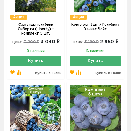
Акция
Акция
Саженцы голубики
Комплект 5шт / Голубика
Либерти (Liberty) -
Ханнас Чойс
комплект 5 шт.
3 040 ₽
2 950 ₽
3 290 ₽
3 180 ₽
Цена:
Цена:
В наличии
В наличии
Купить
Купить
Купить в 1 клик
Купить в 1 клик