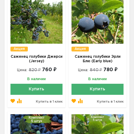
Акция
Акция
Саженец голубики Джерси
Саженец голубики Эрли
(Jersey)
Блю (Early blue)
760 ₽
780 ₽
820 ₽
840 ₽
Цена:
Цена:
В наличии
В наличии
Купить
Купить
Купить в 1 клик
Купить в 1 клик