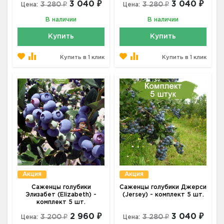
3 040 ₽
3 040 ₽
3 280 ₽
3 280 ₽
Цена:
Цена:
В наличии
В наличии
Купить
Купить
Купить в 1 клик
Купить в 1 клик
Акция
Акция
Саженцы голубики
Саженцы голубики Джерси
Элизабет (Elizabeth) -
(Jersey) - комплект 5 шт.
комплект 5 шт.
2 960 ₽
3 040 ₽
3 200 ₽
3 280 ₽
Цена:
Цена: