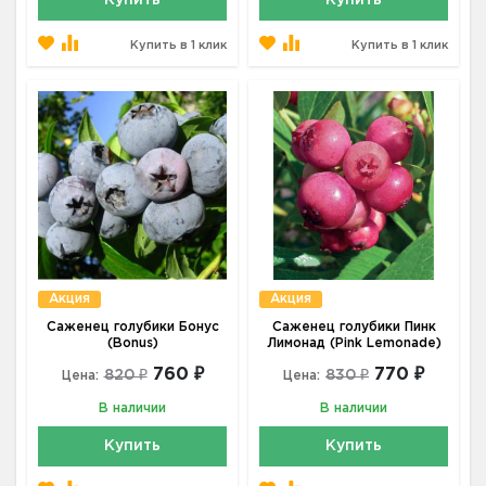
Купить
Купить
Купить в 1 клик
Купить в 1 клик
Акция
Акция
Саженец голубики Бонус
Саженец голубики Пинк
(Bonus)
Лимонад (Pink Lemonade)
760 ₽
770 ₽
820 ₽
830 ₽
Цена:
Цена:
В наличии
В наличии
Купить
Купить