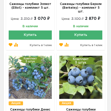
Саженцы голубики Эллиот
Саженцы голубики Беркли
(Elliot) - комплект 5 шт.
(Berkeley) - комплект 5
шт.
3 070 ₽
2 870 ₽
3 310 ₽
3 100 ₽
Цена:
Цена:
В наличии
В наличии
Купить
Купить
Купить в 1 клик
Купить в 1 клик
Акция
Акция
Саженцы голубики Денис
Саженцы голубики