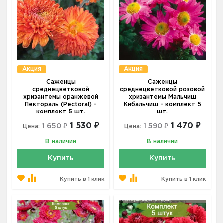
Акция
Акция
Саженцы
Саженцы
среднецветковой
среднецветковой розовой
хризантемы оранжевой
хризантемы Мальчиш
Пектораль (Pectoral) -
Кибальчиш - комплект 5
комплект 5 шт.
шт.
1 530 ₽
1 470 ₽
1 650 ₽
1 590 ₽
Цена:
Цена:
В наличии
В наличии
Купить
Купить
Купить в 1 клик
Купить в 1 клик