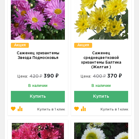
Акция
Акция
Саженец хризантемы
Саженец
Звезда Подмосковья
среднецветковой
хризантемы Балтика
(Желтая )
390 ₽
370 ₽
420 ₽
400 ₽
Цена:
Цена:
В наличии
В наличии
Купить
Купить
Купить в 1 клик
Купить в 1 клик