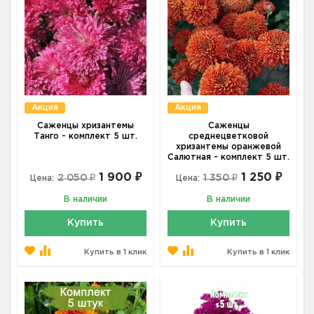
Акция
Акция
Саженцы хризантемы
Саженцы
Танго - комплект 5 шт.
среднецветковой
хризантемы оранжевой
Салютная - комплект 5 шт.
1 900 ₽
1 250 ₽
2 050 ₽
1 350 ₽
Цена:
Цена:
В наличии
В наличии
Купить
Купить
Купить в 1 клик
Купить в 1 клик