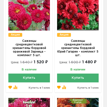
Акция
Акция
Саженцы
Саженцы
среднецветковой
среднецветковой
хризантемы бордовой
хризантемы бордовой
оранжевой Зарница -
Юрий Гагарин - комплект 5
комплект 5 шт.
шт.
1 520 ₽
1 480 ₽
1 640 ₽
1 600 ₽
Цена:
Цена:
В наличии
В наличии
Купить
Купить
Купить в 1 клик
Купить в 1 клик