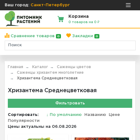
Ваш город:
Санкт-Петербург
Корзина
0 товаров на 0 ₽
Сравнение товаров
Закладки
0
0
Главная
Каталог
Саженцы цветов
Саженцы хризантем многолетние
Хризантема Среднецветковая
Хризантема Среднецветковая
Фильтровать
Сортировать:
↓
По умолчанию
Названию
Цене
Популярности
Цены актуальны на 06.08.2026