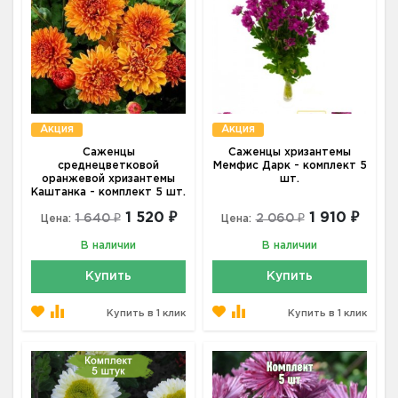
Акция
Акция
Саженцы
Саженцы хризантемы
среднецветковой
Мемфис Дарк - комплект 5
оранжевой хризантемы
шт.
Каштанка - комплект 5 шт.
1 520 ₽
1 910 ₽
1 640 ₽
2 060 ₽
Цена:
Цена:
В наличии
В наличии
Купить
Купить
Купить в 1 клик
Купить в 1 клик