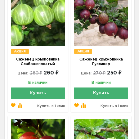
Акция
Акция
Саженец крыжовника
Саженец крыжовника
Слабошиповатый
Гулливер
260 ₽
250 ₽
280 ₽
270 ₽
Цена:
Цена:
В наличии
В наличии
Купить
Купить
Купить в 1 клик
Купить в 1 клик