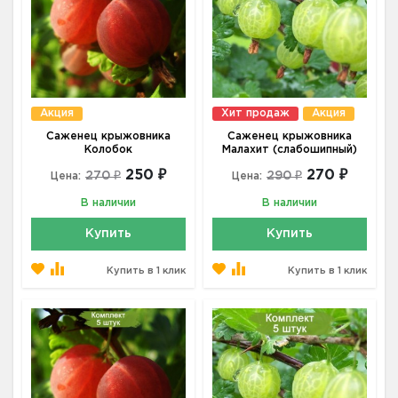
Акция
Хит продаж
Акция
Саженец крыжовника
Саженец крыжовника
Колобок
Малахит (слабошипный)
250 ₽
270 ₽
270 ₽
290 ₽
Цена:
Цена:
В наличии
В наличии
Купить
Купить
Купить в 1 клик
Купить в 1 клик