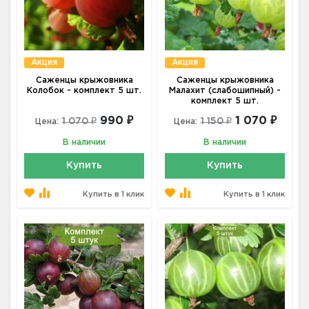
Акция
Акция
Саженцы крыжовника
Саженцы крыжовника
Колобок - комплект 5 шт.
Малахит (слабошипный) -
комплект 5 шт.
990 ₽
1 070 ₽
1 070 ₽
1 150 ₽
Цена:
Цена:
В наличии
В наличии
Купить
Купить
Купить в 1 клик
Купить в 1 клик