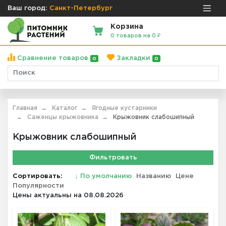
Ваш город:
Санкт-Петербург
Корзина
0 товаров на 0 ₽
Сравнение товаров
Закладки
0
0
Главная
Каталог
Ягодные кустарники
Саженцы крыжовника
Крыжовник слабошипный
Крыжовник слабошипный
Фильтровать
Сортировать:
↓
По умолчанию
Названию
Цене
Популярности
Цены актуальны на 08.08.2026