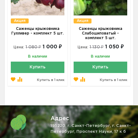
Акция
Акция
Саженцы крыжовника
Саженцы крыжовника
Гулливер - комплект 5 шт.
Слабошиповатый -
комплект 5 шт.
1 000 ₽
1 050 ₽
1 080 ₽
1 130 ₽
Цена:
Цена:
В наличии
В наличии
Купить
Купить
Купить в 1 клик
Купить в 1 клик
Адрес
195220, г. Санкт-Петербург, г. Санкт-
Петербург, Проспект Науки, 17 к б