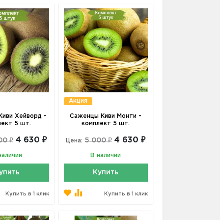
Акция
иви Хейворд -
Саженцы Киви Монти -
лект 5 шт.
комплект 5 шт.
4 630 ₽
4 630 ₽
00 ₽
5 000 ₽
Цена:
наличии
В наличии
упить
Купить
Купить в 1 клик
Купить в 1 клик