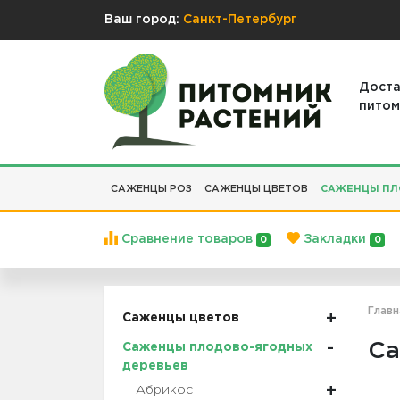
Ваш город:
Санкт-Петербург
Доста
питом
САЖЕНЦЫ РОЗ
САЖЕНЦЫ ЦВЕТОВ
САЖЕНЦЫ ПЛ
Сравнение товаров
Закладки
0
0
Главн
Саженцы цветов
Са
Саженцы плодово-ягодных
деревьев
Абрикос