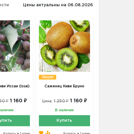
ости
Цены актуальны на 06.08.2026
Акция
ви Иссаи (Issai)
Саженец Киви Бруно
1 160 ₽
1 160 ₽
50 ₽
1 250 ₽
Цена:
наличии
В наличии
упить
Купить
Купить в 1 клик
Купить в 1 клик