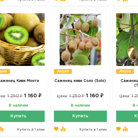
ция
Акция
Акция
аженец Киви Монти
Саженец киви Соло (Solo)
Саженец
(
1 160 ₽
1 160 ₽
1 250 ₽
1 250 ₽
1 2
на:
Цена:
Цена:
В наличии
В наличии
В 
Купить
Купить
К
Купить в 1 клик
Купить в 1 клик