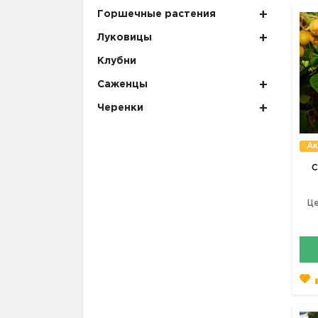
Горшечные растения
Луковицы
Клубни
Саженцы
Черенки
Ак
С
Це