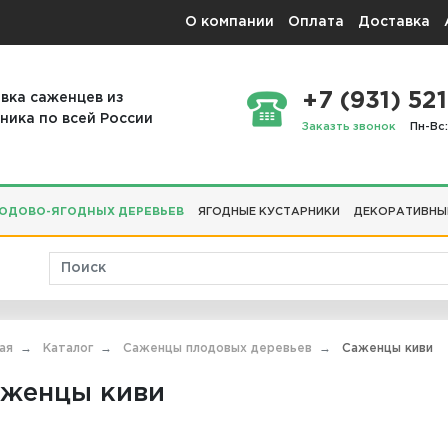
О компании
Оплата
Доставка
+7 (931) 521
вка саженцев из
ника по всей России
Заказть звонок
Пн-Вс:
ОДОВО-ЯГОДНЫХ ДЕРЕВЬЕВ
ЯГОДНЫЕ КУСТАРНИКИ
ДЕКОРАТИВНЫ
ая
Каталог
Саженцы плодовых деревьев
Саженцы киви
женцы киви