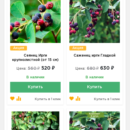
Акция
Акция
Сеянец Ирги
Саженец ирги Гладкой
крупнолистной (от 15 см)
520 ₽
630 ₽
560 ₽
680 ₽
Цена:
Цена:
В наличии
В наличии
Купить
Купить
Купить в 1 клик
Купить в 1 клик