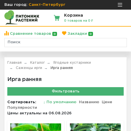
Ваш город:
Санкт-Петербург
Корзина
0 товаров на 0 ₽
Сравнение товаров
Закладки
0
0
Главная
Каталог
Ягодные кустарники
Саженцы ирги
Ирга ранняя
Ирга ранняя
Фильтровать
Сортировать:
↓
По умолчанию
Названию
Цене
Популярности
Цены актуальны на 06.08.2026