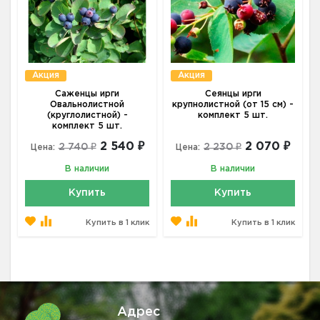
Акция
Акция
Саженцы ирги
Сеянцы ирги
Овальнолистной
крупнолистной (от 15 см) -
(круглолистной) -
комплект 5 шт.
комплект 5 шт.
2 540 ₽
2 070 ₽
2 740 ₽
2 230 ₽
Цена:
Цена:
В наличии
В наличии
Купить
Купить
Купить в 1 клик
Купить в 1 клик
Адрес