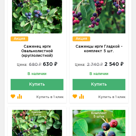
Акция
Акция
Саженец ирги
Саженцы ирги Гладкой -
Овальнолистной
комплект 5 шт.
(круглолистной)
630 ₽
2 540 ₽
680 ₽
2 740 ₽
Цена:
Цена:
В наличии
В наличии
Купить
Купить
Купить в 1 клик
Купить в 1 клик