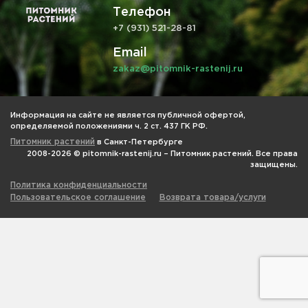
Телефон
+7 (931) 521-28-81
Email
zakaz@pitomnik-rastenij.ru
Информация на сайте не является публичной офертой,
определяемой положениями ч. 2 ст. 437 ГК РФ.
Питомник растений
в Санкт-Петербурге
2008-2026 © pitomnik-rastenij.ru – Питомник растений. Все права
защищены.
Политика конфиденциальности
Пользовательское соглашение
Возврата товара/услуги