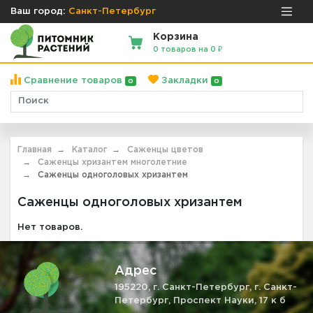
Ваш город:
Санкт-Петербург
Корзина
0 товаров на 0 ₽
Сравнение товаров
Закладки
0
0
Главная
Каталог
Саженцы цветов
Саженцы хризантем многолетние
Саженцы одноголовых хризантем
Саженцы одноголовых хризантем
Нет товаров.
Адрес
195220, г. Санкт-Петербург, г. Санкт-
Петербург, Проспект Науки, 17 к б