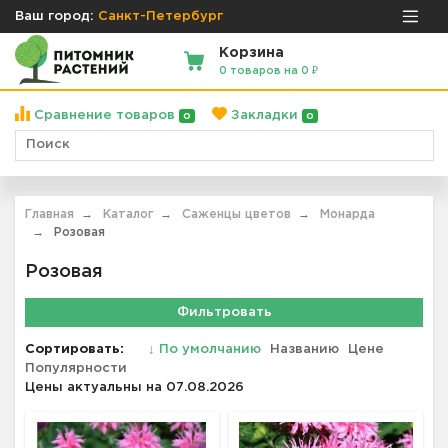
Ваш город:
Санкт-Петербург
Корзина
0 товаров на 0 ₽
Сравнение товаров
Закладки
0
0
Главная
Каталог
Саженцы цветов
Монарда
Розовая
Розовая
Фильтровать
Сортировать:
↓
По умолчанию
Названию
Цене
Популярности
Цены актуальны на 07.08.2026