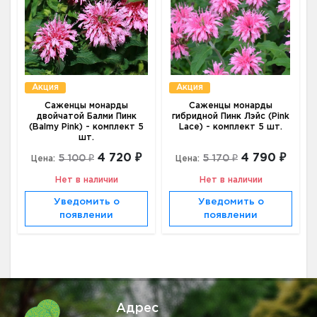
Акция
Акция
Cаженцы монарды
Cаженцы монарды
двойчатой Балми Пинк
гибридной Пинк Лэйс (Pink
(Balmy Pink) - комплект 5
Lace) - комплект 5 шт.
шт.
4 720 ₽
4 790 ₽
5 100 ₽
5 170 ₽
Цена:
Цена:
Нет в наличии
Нет в наличии
Уведомить о
Уведомить о
появлении
появлении
Адрес