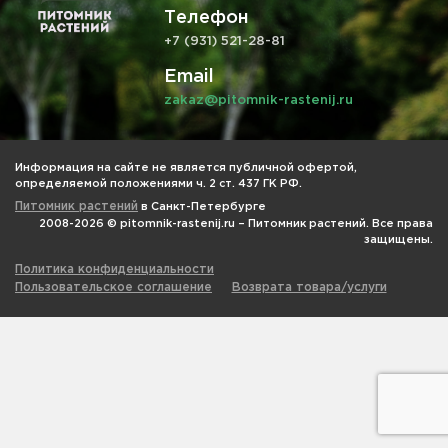
Телефон
+7 (931) 521-28-81
Email
zakaz@pitomnik-rastenij.ru
Информация на сайте не является публичной офертой,
определяемой положениями ч. 2 ст. 437 ГК РФ.
Питомник растений
в Санкт-Петербурге
2008-2026 © pitomnik-rastenij.ru – Питомник растений. Все права
защищены.
Политика конфиденциальности
Пользовательское соглашение
Возврата товара/услуги