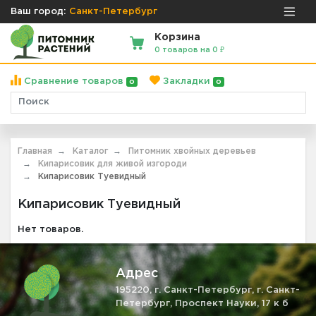
Ваш город:
Санкт-Петербург
Корзина
0 товаров на 0 ₽
Сравнение товаров
Закладки
0
0
Главная
Каталог
Питомник хвойных деревьев
Кипарисовик для живой изгороди
Кипарисовик Туевидный
Кипарисовик Туевидный
Нет товаров.
Адрес
195220, г. Санкт-Петербург, г. Санкт-
Петербург, Проспект Науки, 17 к б