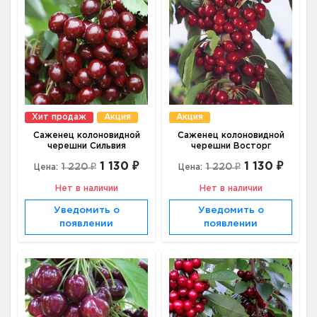
Хит продаж
Акция
Акция
Саженец колоновидной
Саженец колоновидной
черешни Сильвия
черешни Восторг
1 130 ₽
1 130 ₽
1 220 ₽
1 220 ₽
Цена:
Цена:
Нет в наличии
Нет в наличии
Уведомить о
Уведомить о
появлении
появлении