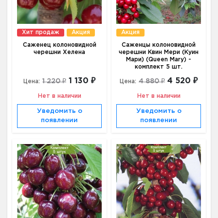
Хит продаж
Акция
Акция
Саженец колоновидной
Саженцы колоновидной
черешни Хелена
черешни Квин Мери (Куин
Мари) (Queen Mary) -
комплект 5 шт.
1 130 ₽
4 520 ₽
1 220 ₽
4 880 ₽
Цена:
Цена:
Нет в наличии
Нет в наличии
Уведомить о
Уведомить о
появлении
появлении