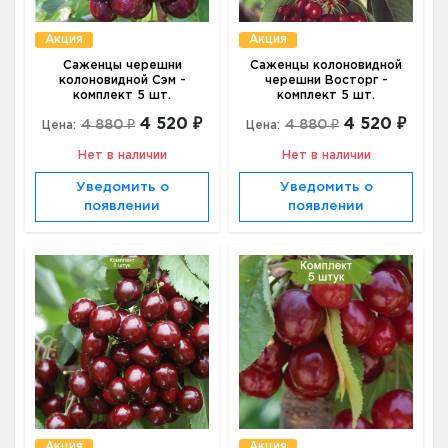
Акция
Акция
Саженцы черешни
Саженцы колоновидной
колоновидной Сэм -
черешни Восторг -
комплект 5 шт.
комплект 5 шт.
4 520 ₽
4 520 ₽
4 880 ₽
4 880 ₽
Цена:
Цена:
Нет в наличии
Нет в наличии
Уведомить о
Уведомить о
появлении
появлении
Акция
Акция