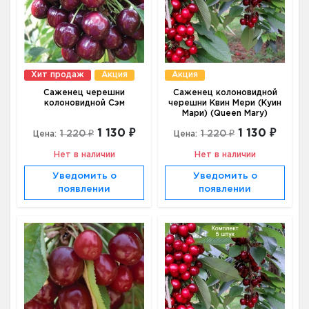
Хит продаж
Акция
Акция
Саженец черешни
Саженец колоновидной
колоновидной Сэм
черешни Квин Мери (Куин
Мари) (Queen Mary)
1 130 ₽
1 130 ₽
1 220 ₽
1 220 ₽
Цена:
Цена:
Нет в наличии
Нет в наличии
Уведомить о
Уведомить о
появлении
появлении