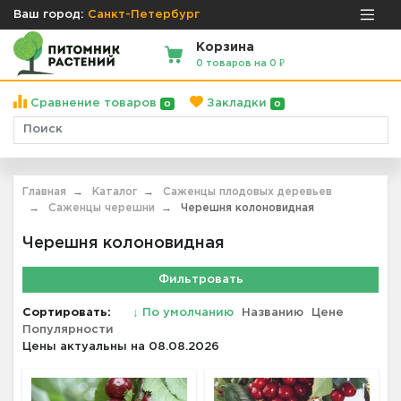
Ваш город:
Санкт-Петербург
Корзина
0 товаров на 0 ₽
Сравнение товаров
Закладки
0
0
Главная
Каталог
Саженцы плодовых деревьев
Саженцы черешни
Черешня колоновидная
Черешня колоновидная
Фильтровать
Сортировать:
↓
По умолчанию
Названию
Цене
Популярности
Цены актуальны на 08.08.2026