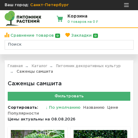
Ваш город:
Санкт-Петербург
Корзина
0 товаров на 0 ₽
Сравнение товаров
Закладки
0
0
Главная
Каталог
Питомник декоративных культур
Саженцы самшита
Саженцы самшита
Фильтровать
Сортировать:
↓
По умолчанию
Названию
Цене
Популярности
Цены актуальны на 08.08.2026