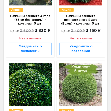
Акция
Акция
Саженцы самшита 4 года
Саженцы самшита
(35 см без формы) -
вечнозелёного Бухус
комплект 5 шт.
(Buxus) - комплект 5 шт.
3 330 ₽
3 150 ₽
3 600 ₽
3 400 ₽
Цена:
Цена:
Нет в наличии
Нет в наличии
Уведомить о
Уведомить о
появлении
появлении
Акция
Акция