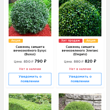
Акция
Хит продаж
Акция
Саженец самшита
Саженец самшита
вечнозелёного Бухус
вечнозеленого Элеганс
(Buxus)
(Elegans)
790 ₽
820 ₽
850 ₽
880 ₽
Цена:
Цена:
Нет в наличии
Нет в наличии
Уведомить о
Уведомить о
появлении
появлении