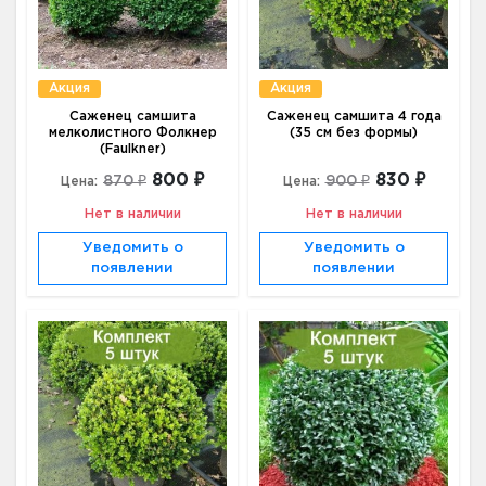
Акция
Акция
Саженец самшита
Саженец самшита 4 года
мелколистного Фолкнер
(35 см без формы)
(Faulkner)
800 ₽
830 ₽
870 ₽
900 ₽
Цена:
Цена:
Нет в наличии
Нет в наличии
Уведомить о
Уведомить о
появлении
появлении