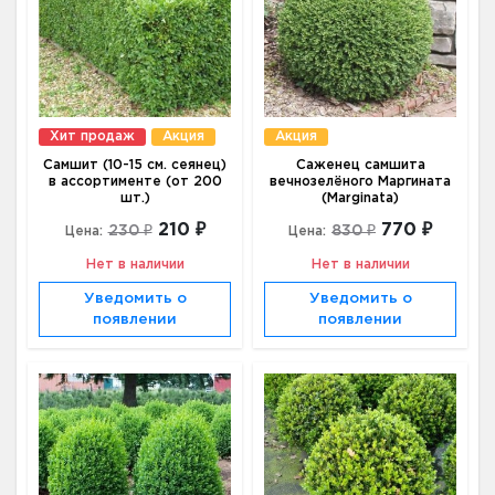
Хит продаж
Акция
Акция
Самшит (10-15 см. сеянец)
Саженец самшита
в ассортименте (от 200
вечнозелёного Маргината
шт.)
(Marginata)
210 ₽
770 ₽
230 ₽
830 ₽
Цена:
Цена:
Нет в наличии
Нет в наличии
Уведомить о
Уведомить о
появлении
появлении