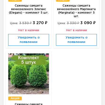
Саженцы самшита
Саженцы самшита
вечнозеленого Элеганс
вечнозелёного Маргината
(Elegans) - комплект 5 шт.
(Marginata) - комплект 5
шт.
3 270 ₽
3 090 ₽
3 530 ₽
3 330 ₽
Цена:
Цена:
Нет в наличии
Нет в наличии
Уведомить о
Уведомить о
появлении
появлении
Акция
Саженцы самшита