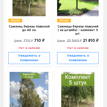
Акция
Акция
Саженец березы повислой
Саженцы березы плакучей
до 40 см.
( на штамбе) - комплект 5
шт.
710 ₽
21 810 ₽
770 ₽
23 560 ₽
Цена:
Цена:
Нет в наличии
Нет в наличии
Уведомить о
Уведомить о
появлении
появлении