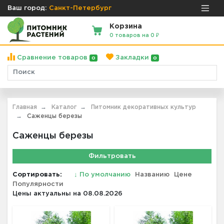
Ваш город:
Санкт-Петербург
Корзина
0 товаров на 0 ₽
Сравнение товаров
Закладки
0
0
Главная
Каталог
Питомник декоративных культур
Саженцы березы
Саженцы березы
Фильтровать
Сортировать:
↓
По умолчанию
Названию
Цене
Популярности
Цены актуальны на 08.08.2026