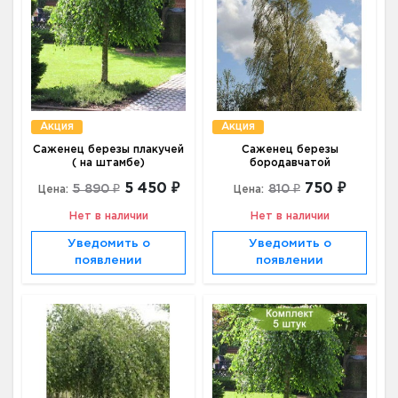
Акция
Акция
Саженец березы плакучей
Саженец березы
( на штамбе)
бородавчатой
5 450 ₽
750 ₽
5 890 ₽
810 ₽
Цена:
Цена:
Нет в наличии
Нет в наличии
Уведомить о
Уведомить о
появлении
появлении