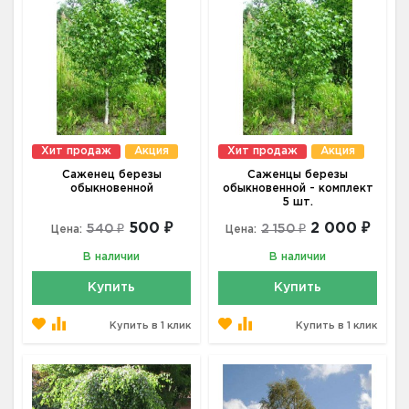
Хит продаж
Акция
Хит продаж
Акция
Саженец березы
Саженцы березы
обыкновенной
обыкновенной - комплект
5 шт.
500 ₽
2 000 ₽
540 ₽
2 150 ₽
Цена:
Цена:
В наличии
В наличии
Купить
Купить
Купить в 1 клик
Купить в 1 клик