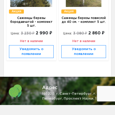
Акция
Акция
Саженцы березы
Саженцы березы повислой
бородавчатой - комплект
до 40 см. - комплект 5 шт.
5 шт.
2 990 ₽
2 860 ₽
3 230 ₽
3 080 ₽
Цена:
Цена:
Нет в наличии
Нет в наличии
Уведомить о
Уведомить о
появлении
появлении
Адрес
195220, г. Санкт-Петербург, г. Санкт-
Петербург, Проспект Науки, 17 к б
Телефон
+7 (931) 521-28-81