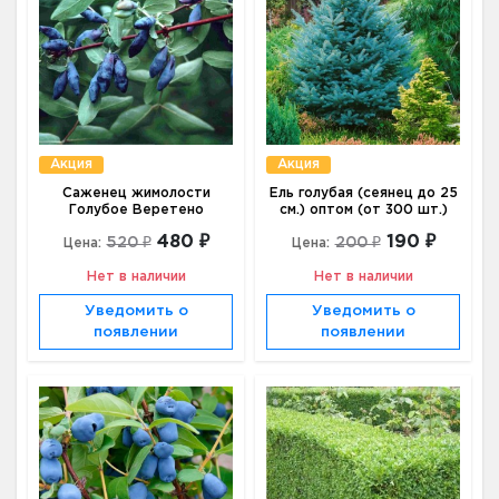
Акция
Акция
Саженец жимолости
Ель голубая (сеянец до 25
Голубое Веретено
см.) оптом (от 300 шт.)
480 ₽
190 ₽
520 ₽
200 ₽
Цена:
Цена:
Нет в наличии
Нет в наличии
Уведомить о
Уведомить о
появлении
появлении