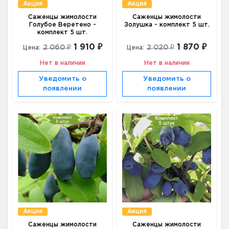
Акция
Акция
Саженцы жимолости
Саженцы жимолости
Голубое Веретено -
Золушка - комплект 5 шт.
комплект 5 шт.
1 910 ₽
1 870 ₽
2 060 ₽
2 020 ₽
Цена:
Цена:
Нет в наличии
Нет в наличии
Уведомить о
Уведомить о
появлении
появлении
Акция
Акция
Саженцы жимолости
Саженцы жимолости