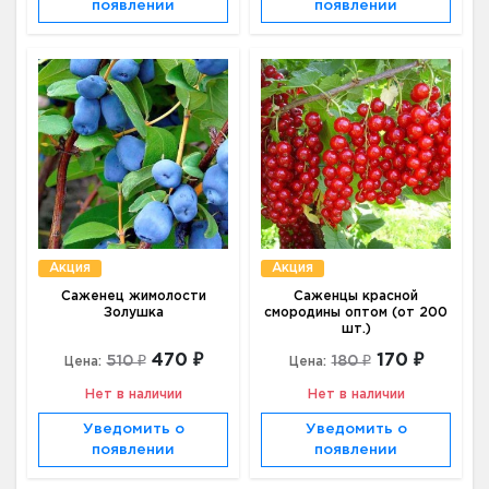
появлении
появлении
Акция
Акция
Саженец жимолости
Саженцы красной
Золушка
смородины оптом (от 200
шт.)
470 ₽
170 ₽
510 ₽
180 ₽
Цена:
Цена:
Нет в наличии
Нет в наличии
Уведомить о
Уведомить о
появлении
появлении