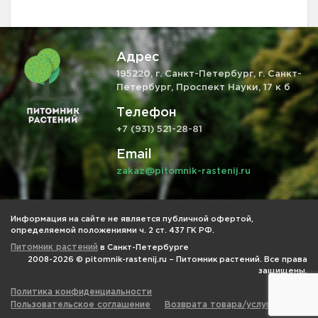
Адрес
195220, г. Санкт-Петербург, г. Санкт-
Петербург, Проспект Науки, 17 к б
Телефон
+7 (931) 521-28-81
Email
zakaz@pitomnik-rastenij.ru
Информация на сайте не является публичной офертой,
определяемой положениями ч. 2 ст. 437 ГК РФ.
Питомник растений
в Санкт-Петербурге
2008-2026 © pitomnik-rastenij.ru – Питомник растений. Все права
защищены.
Политика конфиденциальности
Пользовательское соглашение
Возврата товара/услуги