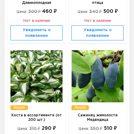
Длинноплодная
птица
460 ₽
500 ₽
500 ₽
540 ₽
Цена:
Цена:
Нет в наличии
Нет в наличии
Уведомить о
Уведомить о
появлении
появлении
Акция
Акция
Хоста в ассортименте (от
Саженец жимолости
200 шт.)
Медведица
290 ₽
510 ₽
310 ₽
550 ₽
Цена:
Цена: