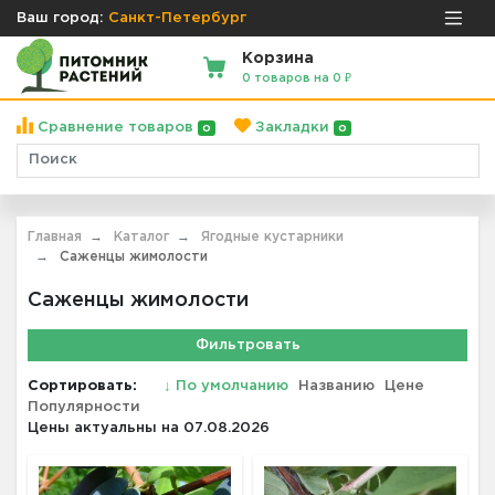
Ваш город:
Санкт-Петербург
Корзина
0 товаров на 0 ₽
Сравнение товаров
Закладки
0
0
Главная
Каталог
Ягодные кустарники
Саженцы жимолости
Саженцы жимолости
Фильтровать
Сортировать:
↓
По умолчанию
Названию
Цене
Популярности
Цены актуальны на 07.08.2026