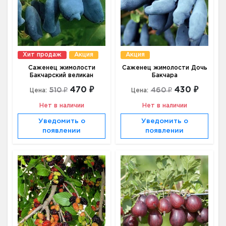
Хит продаж
Акция
Акция
Саженец жимолости
Саженец жимолости Дочь
Бакчарский великан
Бакчара
470 ₽
430 ₽
510 ₽
460 ₽
Цена:
Цена:
Нет в наличии
Нет в наличии
Уведомить о
Уведомить о
появлении
появлении