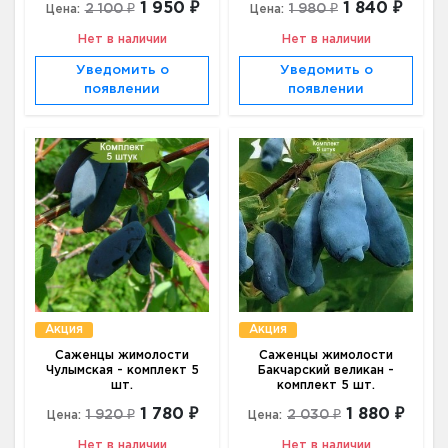
1 950 ₽
1 840 ₽
2 100 ₽
1 980 ₽
Цена:
Цена:
Нет в наличии
Нет в наличии
Уведомить о
Уведомить о
появлении
появлении
Акция
Акция
Саженцы жимолости
Саженцы жимолости
Чулымская - комплект 5
Бакчарский великан -
шт.
комплект 5 шт.
1 780 ₽
1 880 ₽
1 920 ₽
2 030 ₽
Цена:
Цена:
Нет в наличии
Нет в наличии