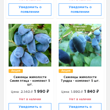
Уведомить о
Уведомить о
появлении
появлении
Акция
Акция
Саженцы жимолости
Саженцы жимолости
Синяя птица - комплект 5
Тундра - комплект 5 шт.
шт.
1 990 ₽
1 840 ₽
2 140 ₽
1 990 ₽
Цена:
Цена:
Нет в наличии
Нет в наличии
Уведомить о
Уведомить о