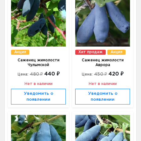
Акция
Хит продаж
Акция
Саженец жимолости
Саженец жимолости
Чулымской
Аврора
440 ₽
420 ₽
480 ₽
450 ₽
Цена:
Цена:
Нет в наличии
Нет в наличии
Уведомить о
Уведомить о
появлении
появлении