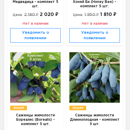
Медведица - комплект 5
Хоней Би (Honey Bee) -
шт.
комплект 5 шт.
2 020 ₽
1 810 ₽
2 180 ₽
1 950 ₽
Цена:
Цена:
Нет в наличии
Нет в наличии
Уведомить о
Уведомить о
появлении
появлении
Акция
Акция
Саженцы жимолости
Саженцы жимолости
Бореалис (Borealis) -
Длинноплодная - комплект
комплект 5 шт.
5 шт.