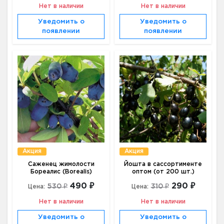
Нет в наличии
Нет в наличии
Уведомить о
Уведомить о
появлении
появлении
Акция
Акция
Саженец жимолости
Йошта в сассортименте
Бореалис (Borealis)
оптом (от 200 шт.)
490 ₽
290 ₽
530 ₽
310 ₽
Цена:
Цена:
Нет в наличии
Нет в наличии
Уведомить о
Уведомить о