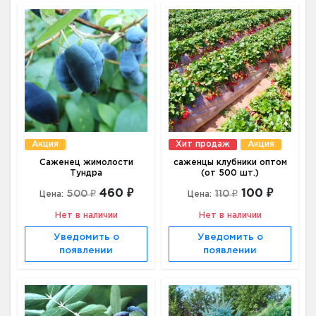
Акция
Хит продаж
Акция
Саженец жимолости
саженцы клубники оптом
Тундра
(от 500 шт.)
460 ₽
100 ₽
500 ₽
110 ₽
Цена:
Цена:
Нет в наличии
Нет в наличии
Уведомить о
Уведомить о
появлении
появлении