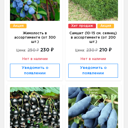
Акция
Хит продаж
Акция
Жимолость в
Самшит (10-15 см. сеянец)
ассортименте (от 300
в ассортименте (от 200
шт.)
шт.)
230 ₽
210 ₽
250 ₽
230 ₽
Цена:
Цена:
Нет в наличии
Нет в наличии
Уведомить о
Уведомить о
появлении
появлении