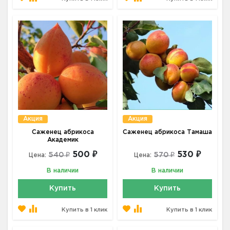
Акция
Акция
Саженец абрикоса
Саженец абрикоса Тамаша
Академик
500 ₽
530 ₽
540 ₽
570 ₽
Цена:
Цена:
В наличии
В наличии
Купить
Купить
Купить в 1 клик
Купить в 1 клик