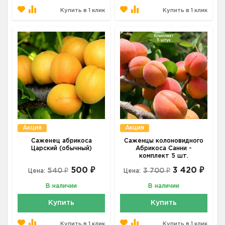
Купить в 1 клик
Купить в 1 клик
Акция
Акция
Саженец абрикоса
Саженцы колоновидного
Царский (обычный)
Абрикоса Санни -
комплект 5 шт.
500 ₽
3 420 ₽
540 ₽
3 700 ₽
Цена:
Цена:
В наличии
В наличии
Купить
Купить
Купить в 1 клик
Купить в 1 клик