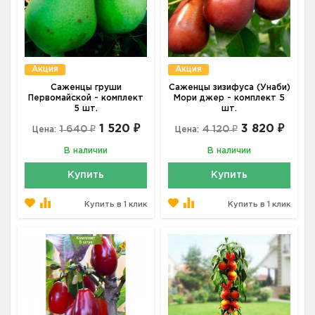
Акция
Акция
Саженцы груши
Саженцы зизифуса (Унаби)
Первомайской - комплект
Мори джер - комплект 5
5 шт.
шт.
1 520 ₽
3 820 ₽
1 640 ₽
4 120 ₽
Цена:
Цена:
В наличии
В наличии
Купить
Купить
Купить в 1 клик
Купить в 1 клик