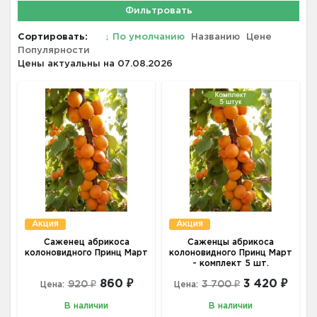
Фильтровать
Сортировать:
↓
По умолчанию
Названию
Цене
Популярности
Цены актуальны на 07.08.2026
Акция
Акция
Саженец абрикоса
Саженцы абрикоса
колоновидного Принц Март
колоновидного Принц Март
- комплект 5 шт.
860 ₽
3 420 ₽
920 ₽
3 700 ₽
Цена:
Цена:
В наличии
В наличии