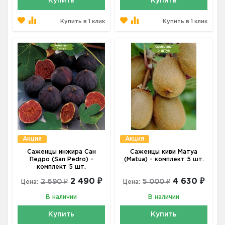
Купить
Купить
Купить в 1 клик
Купить в 1 клик
Акция
Акция
Саженцы инжира Сан
Саженцы киви Матуа
Педро (San Pedro) -
(Matua) - комплект 5 шт.
комплект 5 шт.
2 490 ₽
4 630 ₽
2 690 ₽
5 000 ₽
Цена:
Цена:
В наличии
В наличии
Купить
Купить