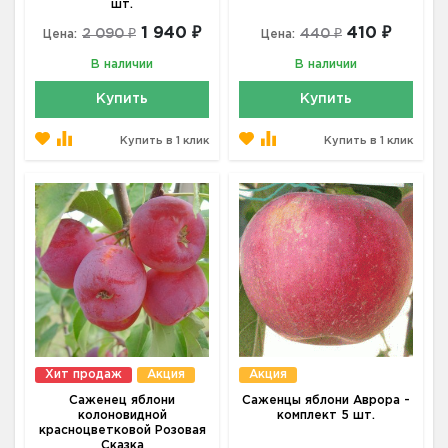
шт.
1 940 ₽
410 ₽
2 090 ₽
440 ₽
Цена:
Цена:
В наличии
В наличии
Купить
Купить
Купить в 1 клик
Купить в 1 клик
Хит продаж
Акция
Акция
Саженец яблони
Саженцы яблони Аврора -
колоновидной
комплект 5 шт.
красноцветковой Розовая
Сказка