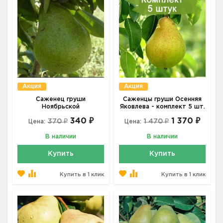
Акция
Акция
Саженец груши
Саженцы груши Осенняя
Ноябрьской
Яковлева - комплект 5 шт.
340 ₽
1 370 ₽
370 ₽
1 470 ₽
Цена:
Цена:
В наличии
В наличии
Купить
Купить
Купить в 1 клик
Купить в 1 клик