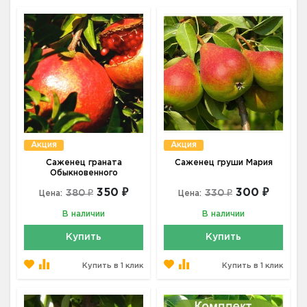
Акция
Акция
Саженец граната
Саженец груши Мария
Обыкновенного
350 ₽
300 ₽
380 ₽
330 ₽
Цена:
Цена:
В наличии
В наличии
Купить
Купить
Купить в 1 клик
Купить в 1 клик