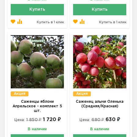
Купить
Купить
Купить в 1 клик
Купить в 1 клик
Акция
Акция
Саженцы яблони
Саженец алычи Оленька
Апрельское - комплект 5
(Средняя/Красная)
шт.
1 720 ₽
630 ₽
1 850 ₽
680 ₽
Цена:
Цена:
В наличии
В наличии