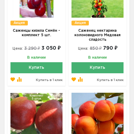
Акция
Акция
Саженцы кизила Семён -
Саженец нектарина
комплект 5 шт.
колоновидного Медовая
сладость
3 050 ₽
790 ₽
3 290 ₽
850 ₽
Цена:
Цена:
В наличии
В наличии
Купить
Купить
Купить в 1 клик
Купить в 1 клик