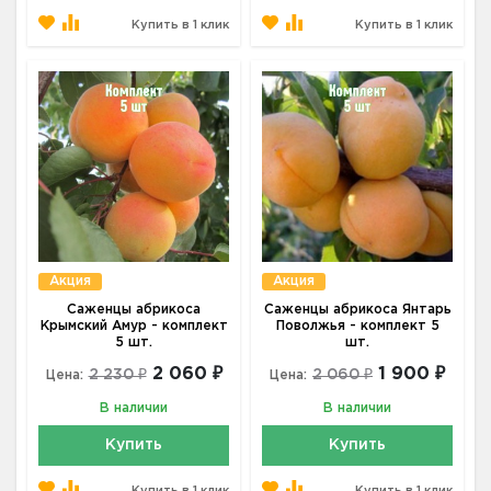
Купить в 1 клик
Купить в 1 клик
Акция
Акция
Саженцы абрикоса
Саженцы абрикоса Янтарь
Крымский Амур - комплект
Поволжья - комплект 5
5 шт.
шт.
2 060 ₽
1 900 ₽
2 230 ₽
2 060 ₽
Цена:
Цена:
В наличии
В наличии
Купить
Купить