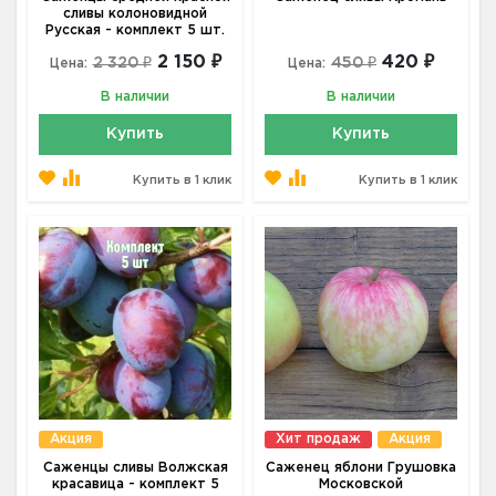
сливы колоновидной
Русская - комплект 5 шт.
2 150 ₽
420 ₽
2 320 ₽
450 ₽
Цена:
Цена:
В наличии
В наличии
Купить
Купить
Купить в 1 клик
Купить в 1 клик
Акция
Хит продаж
Акция
Саженцы сливы Волжская
Саженец яблони Грушовка
красавица - комплект 5
Московской