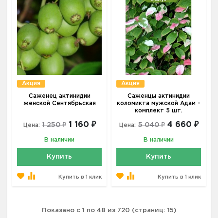
Акция
Акция
Саженец актинидии
Саженцы актинидии
женской Сентябрьская
коломикта мужской Адам -
комплект 5 шт.
1 160 ₽
4 660 ₽
1 250 ₽
5 040 ₽
Цена:
Цена:
В наличии
В наличии
Купить
Купить
Купить в 1 клик
Купить в 1 клик
Показано с 1 по 48 из 720 (страниц: 15)