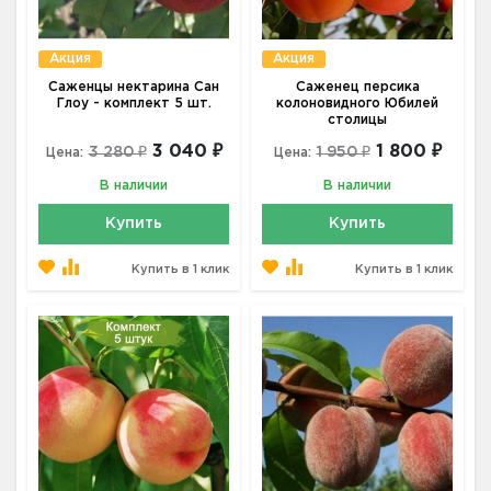
Акция
Акция
Саженцы нектарина Сан
Саженец персика
Глоу - комплект 5 шт.
колоновидного Юбилей
столицы
3 040 ₽
1 800 ₽
3 280 ₽
1 950 ₽
Цена:
Цена:
В наличии
В наличии
Купить
Купить
Купить в 1 клик
Купить в 1 клик