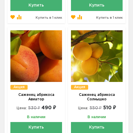
Купить
Купить
Купить в 1 клик
Купить в 1 клик
Акция
Акция
Саженец абрикоса
Саженец абрикоса
Авиатор
Солнышко
490 ₽
510 ₽
530 ₽
550 ₽
Цена:
Цена:
В наличии
В наличии
Купить
Купить