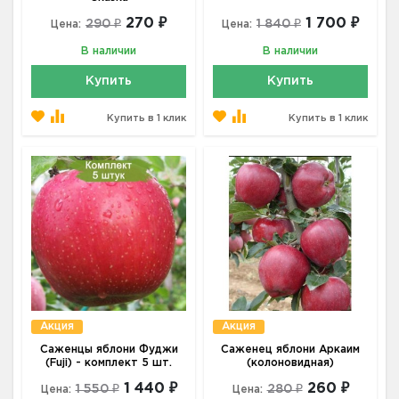
270 ₽
1 700 ₽
290 ₽
1 840 ₽
Цена:
Цена:
В наличии
В наличии
Купить
Купить
Купить в 1 клик
Купить в 1 клик
Акция
Акция
Саженцы яблони Фуджи
Саженец яблони Аркаим
(Fuji) - комплект 5 шт.
(колоновидная)
1 440 ₽
260 ₽
1 550 ₽
280 ₽
Цена:
Цена: