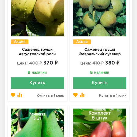
Акция
Акция
Саженец груши
Саженец груши
Августовской росы
Февральский сувенир
370 ₽
380 ₽
400 ₽
410 ₽
Цена:
Цена:
В наличии
В наличии
Купить
Купить
Купить в 1 клик
Купить в 1 клик