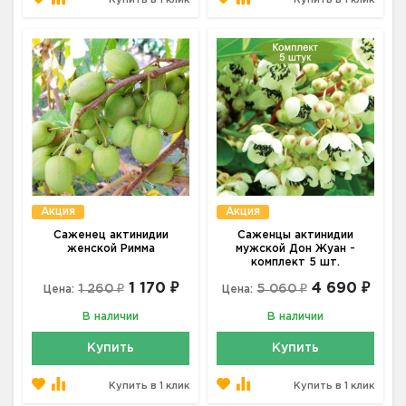
Купить в 1 клик
Купить в 1 клик
Акция
Акция
Саженец актинидии
Саженцы актинидии
женской Римма
мужской Дон Жуан -
комплект 5 шт.
1 170 ₽
4 690 ₽
1 260 ₽
5 060 ₽
Цена:
Цена:
В наличии
В наличии
Купить
Купить
Купить в 1 клик
Купить в 1 клик