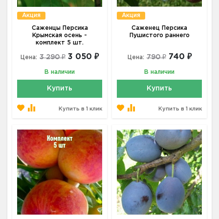
Акция
Акция
Саженцы Персика
Саженец Персика
Крымская осень -
Пушистого раннего
комплект 5 шт.
3 050 ₽
740 ₽
3 290 ₽
790 ₽
Цена:
Цена:
В наличии
В наличии
Купить
Купить
Купить в 1 клик
Купить в 1 клик