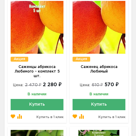
Акция
Акция
Саженцы абрикоса
Саженец абрикоса
Любимого - комплект 5
Любимый
шт.
2 280 ₽
570 ₽
2 470 ₽
610 ₽
Цена:
Цена:
В наличии
В наличии
Купить
Купить
Купить в 1 клик
Купить в 1 клик