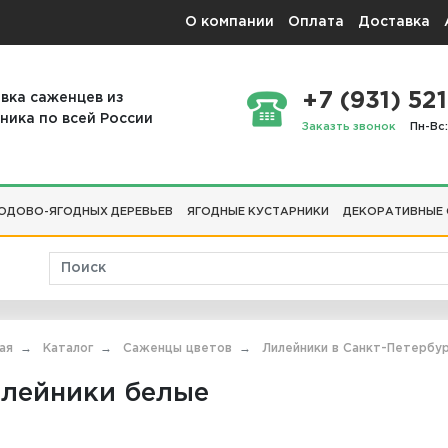
О компании
Оплата
Доставка
+7 (931) 521
вка саженцев из
ника по всей России
Заказть звонок
Пн-Вс:
ОДОВО-ЯГОДНЫХ ДЕРЕВЬЕВ
ЯГОДНЫЕ КУСТАРНИКИ
ДЕКОРАТИВНЫЕ
ая
Каталог
Саженцы цветов
Лилейники в Санкт-Петербу
лейники белые