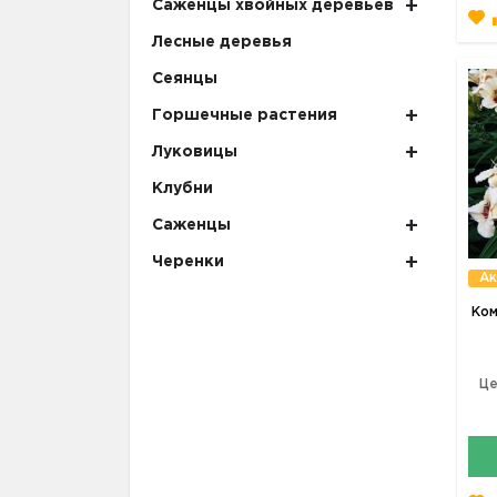
Саженцы хвойных деревьев
Лесные деревья
Сеянцы
Горшечные растения
Луковицы
Клубни
Саженцы
Черенки
Ак
Ком
Це