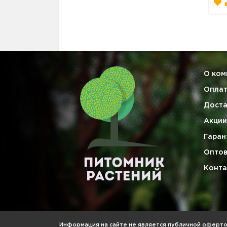
О ком
Опла
Доста
Акции
Гаран
Опто
Конта
Информация на сайте не является публичной офертой