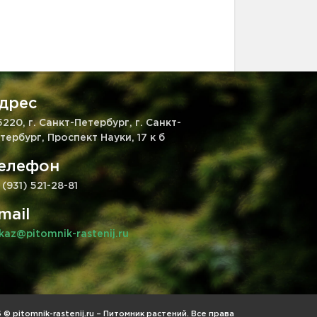
дрес
5220, г. Санкт-Петербург, г. Санкт-
тербург, Проспект Науки, 17 к б
елефон
 (931) 521-28-81
mail
kaz@pitomnik-rastenij.ru
© pitomnik-rastenij.ru – Питомник растений. Все права