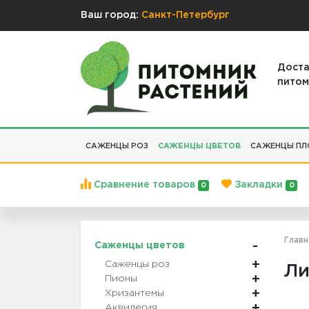
Ваш город:
Санкт-Петербург
Доста
питом
САЖЕНЦЫ РОЗ
САЖЕНЦЫ ЦВЕТОВ
САЖЕНЦЫ ПЛ
Сравнение товаров
Закладки
0
0
Главн
Саженцы цветов
Саженцы роз
Ли
Пионы
Хризантемы
Аквилегия