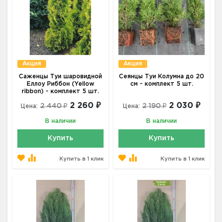
Акция
Акция
Саженцы Туи шаровидной
Сеянцы Туи Колумна до 20
Еллоу Риббон (Yellow
см - комплект 5 шт.
ribbon) - комплект 5 шт.
2 260 ₽
2 030 ₽
2 440 ₽
2 190 ₽
Цена:
Цена:
В наличии
В наличии
Купить
Купить
Купить в 1 клик
Купить в 1 клик