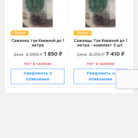
Акция
Акция
Саженец туи Книжной до 1
Саженцы Туи Книжной до 1
метра
метра - комплект 5 шт.
1 850 ₽
7 410 ₽
2 000 ₽
8 010 ₽
Цена:
Цена:
Нет в наличии
Нет в наличии
Уведомить о
Уведомить о
появлении
появлении
Адрес
195220, г. Санкт-Петербург, г. Санкт-
Петербург, Проспект Науки, 17 к б