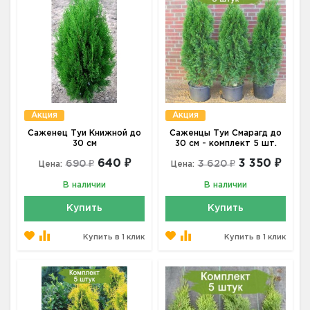
Акция
Акция
Саженец Туи Книжной до
Саженцы Туи Смарагд до
30 см
30 см - комплект 5 шт.
640 ₽
3 350 ₽
690 ₽
3 620 ₽
Цена:
Цена:
В наличии
В наличии
Купить
Купить
Купить в 1 клик
Купить в 1 клик