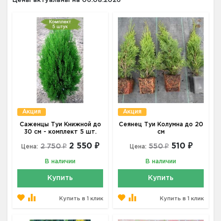
Цены актуальны на 06.08.2026
Акция
Акция
Саженцы Туи Книжной до
Сеянец Туи Колумна до 20
30 см - комплект 5 шт.
см
2 550 ₽
510 ₽
2 750 ₽
550 ₽
Цена:
Цена:
В наличии
В наличии
Купить
Купить
Купить в 1 клик
Купить в 1 клик