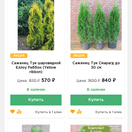
Акция
Акция
Саженец Туи шаровидной
Саженец Туи Смарагд до
Еллоу Риббон (Yellow
30 см
ribbon)
570 ₽
840 ₽
610 ₽
900 ₽
Цена:
Цена:
В наличии
В наличии
Купить
Купить
Купить в 1 клик
Купить в 1 клик