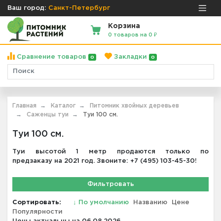
Ваш город:
Санкт-Петербург
Корзина
0 товаров на 0 ₽
Сравнение товаров
Закладки
0
0
Главная
Каталог
Питомник хвойных деревьев
Саженцы туи
Туи 100 см.
Туи 100 см.
Туи высотой 1 метр продаются только по
предзаказу на 2021 год. Звоните: +7 (495) 103-45-30!
Фильтровать
Сортировать:
↓
По умолчанию
Названию
Цене
Популярности