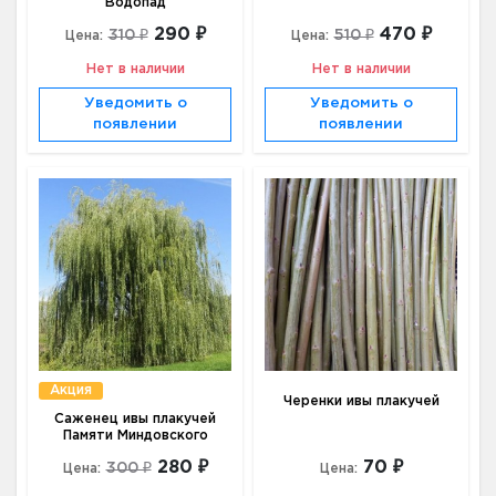
Водопад
290 ₽
470 ₽
310 ₽
510 ₽
Цена:
Цена:
Нет в наличии
Нет в наличии
Уведомить о
Уведомить о
появлении
появлении
Акция
Черенки ивы плакучей
Саженец ивы плакучей
Памяти Миндовского
280 ₽
70 ₽
300 ₽
Цена:
Цена: