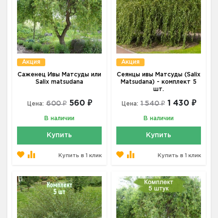
Акция
Акция
Саженец Ивы Матсуды или
Сеянцы ивы Матсуды (Salix
Salix matsudana
Matsudana) - комплект 5
шт.
560 ₽
1 430 ₽
600 ₽
1 540 ₽
Цена:
Цена:
В наличии
В наличии
Купить
Купить
Купить в 1 клик
Купить в 1 клик