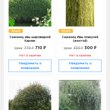
Акция
Акция
Саженец ивы шаровидной
Саженец Ивы плакучей
Карлик
(желтой)
710 ₽
300 ₽
770 ₽
330 ₽
Цена:
Цена:
Нет в наличии
Нет в наличии
Уведомить о
Уведомить о
появлении
появлении