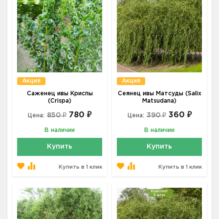
Акция
Акция
Саженец ивы Криспы
Сеянец ивы Матсуды (Salix
(Crispa)
Matsudana)
780 ₽
360 ₽
850 ₽
390 ₽
Цена:
Цена:
В наличии
В наличии
Купить
Купить
Купить в 1 клик
Купить в 1 клик