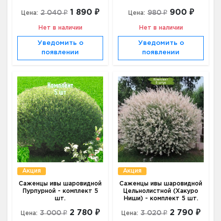
1 890 ₽
900 ₽
2 040 ₽
980 ₽
Цена:
Цена:
Нет в наличии
Нет в наличии
Уведомить о
Уведомить о
появлении
появлении
Акция
Акция
Саженцы ивы шаровидной
Саженцы ивы шаровидной
Пурпурной - комплект 5
Цельнолистной (Хакуро
шт.
Ниши) - комплект 5 шт.
2 780 ₽
2 790 ₽
3 000 ₽
3 020 ₽
Цена:
Цена: