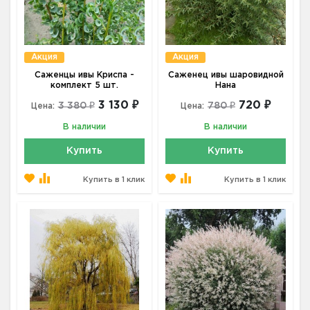
Акция
Акция
Саженцы ивы Криспа -
Саженец ивы шаровидной
комплект 5 шт.
Нана
3 130 ₽
720 ₽
3 380 ₽
780 ₽
Цена:
Цена:
В наличии
В наличии
Купить
Купить
Купить в 1 клик
Купить в 1 клик