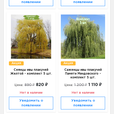
появлении
появлении
Акция
Акция
Сеянцы ивы плакучей
Саженцы ивы плакучей
Желтой - комплект 5 шт.
Памяти Миндовского -
комплект 5 шт.
820 ₽
1 110 ₽
890 ₽
1 200 ₽
Цена:
Цена:
Нет в наличии
Нет в наличии
Уведомить о
Уведомить о
появлении
появлении