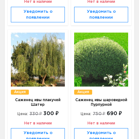
Нет в наличии
Нет в наличии
Уведомить о
Уведомить о
появлении
появлении
Акция
Акция
Саженец ивы плакучей
Саженец ивы шаровидной
Шатер
Пурпурной
300 ₽
690 ₽
330 ₽
750 ₽
Цена:
Цена:
Нет в наличии
Нет в наличии
Уведомить о
Уведомить о
появлении
появлении