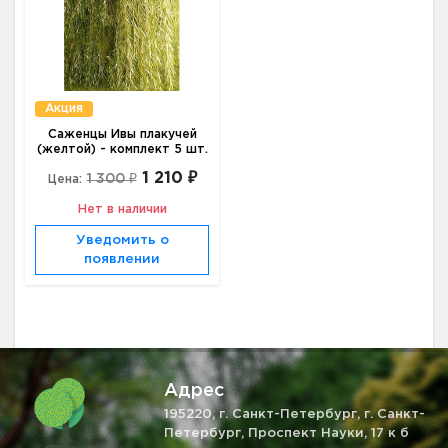
Акция
Саженцы Ивы плакучей
(желтой) - комплект 5 шт.
1 210 ₽
1 300 ₽
Цена:
Нет в наличии
Уведомить о
появлении
Адрес
195220, г. Санкт-Петербург, г. Санкт-
Петербург, Проспект Науки, 17 к б