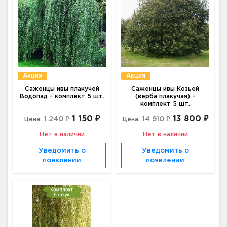
Акция
Акция
Саженцы ивы плакучей
Саженцы ивы Козьей
Водопад - комплект 5 шт.
(верба плакучая) -
комплект 5 шт.
1 150 ₽
13 800 ₽
1 240 ₽
14 910 ₽
Цена:
Цена:
Нет в наличии
Нет в наличии
Уведомить о
Уведомить о
появлении
появлении