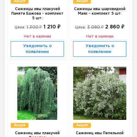
Акция
Акция
Саженцы ивы плакучей
Саженцы ивы шаровидной
Памяти Бажова - комплект
Маяк - комплект 5 шт.
5 шт.
1 210 ₽
2 860 ₽
1 300 ₽
3 080 ₽
Цена:
Цена:
Нет в наличии
Нет в наличии
Уведомить о
Уведомить о
появлении
появлении
Акция
Акция
Саженец ивы плакучей
Саженец ивы Пепельной