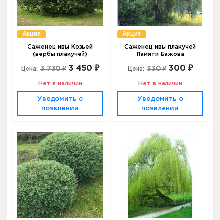
Акция
Акция
Саженец ивы Козьей
Саженец ивы плакучей
(вербы плакучей)
Памяти Бажова
3 450 ₽
300 ₽
3 730 ₽
330 ₽
Цена:
Цена:
Нет в наличии
Нет в наличии
Уведомить о
Уведомить о
появлении
появлении