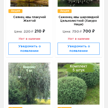
Акция
Акция
Сеянец ивы плакучей
Саженец ивы шаровидной
Желтой
Цельнолистной (Хакуро
Ниши)
210 ₽
700 ₽
220 ₽
750 ₽
Цена:
Цена:
Нет в наличии
Нет в наличии
Уведомить о
Уведомить о
появлении
появлении