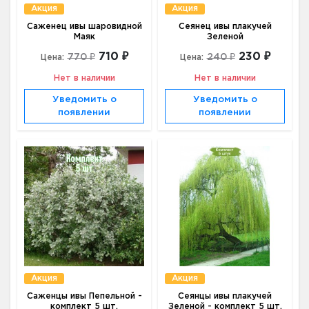
Акция
Акция
Саженец ивы шаровидной
Сеянец ивы плакучей
Маяк
Зеленой
710 ₽
230 ₽
770 ₽
240 ₽
Цена:
Цена:
Нет в наличии
Нет в наличии
Уведомить о
Уведомить о
появлении
появлении
Акция
Акция
Саженцы ивы Пепельной -
Сеянцы ивы плакучей
комплект 5 шт.
Зеленой - комплект 5 шт.