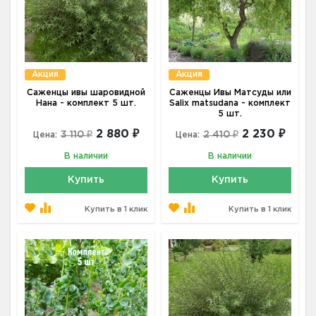
Акция
Акция
Саженцы ивы шаровидной
Саженцы Ивы Матсуды или
Нана - комплект 5 шт.
Salix matsudana - комплект
5 шт.
2 880 ₽
2 230 ₽
3 110 ₽
2 410 ₽
Цена:
Цена:
В наличии
В наличии
Купить
Купить
Купить в 1 клик
Купить в 1 клик