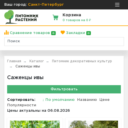
Ваш город:
Санкт-Петербург
Корзина
0 товаров на 0 ₽
Сравнение товаров
Закладки
0
0
Главная
Каталог
Питомник декоративных культур
Саженцы ивы
Саженцы ивы
Фильтровать
Сортировать:
↓
По умолчанию
Названию
Цене
Популярности
Цены актуальны на 06.08.2026