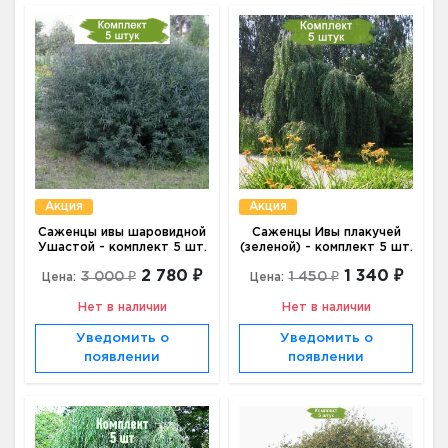
Акция
Акция
Саженцы ивы шаровидной
Саженцы Ивы плакучей
Ушастой - комплект 5 шт.
(зеленой) - комплект 5 шт.
2 780 ₽
1 340 ₽
3 000 ₽
1 450 ₽
Цена:
Цена:
Нет в наличии
Нет в наличии
Уведомить о
Уведомить о
появлении
появлении