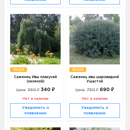
Акция
Акция
Саженец Ивы плакучей
Саженец ивы шаровидной
(зеленой)
Ушастой
340 ₽
690 ₽
360 ₽
750 ₽
Цена:
Цена:
Нет в наличии
Нет в наличии
Уведомить о
Уведомить о
появлении
появлении