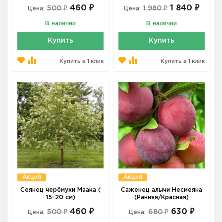
460 ₽
1 840 ₽
500 ₽
1 980 ₽
Цена:
Цена:
В наличии
В наличии
Купить
Купить
Купить в 1 клик
Купить в 1 клик
Акция
Акция
Сеянец черёмухи Маака (
Саженец алычи Несмеяна
15-20 см)
(Ранняя/Красная)
460 ₽
630 ₽
500 ₽
680 ₽
Цена:
Цена: