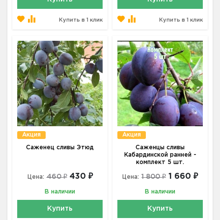
Купить в 1 клик
Купить в 1 клик
Акция
Акция
Саженец сливы Этюд
Саженцы сливы
Кабардинской ранней -
комплект 5 шт.
430 ₽
1 660 ₽
460 ₽
1 800 ₽
Цена:
Цена:
В наличии
В наличии
Купить
Купить