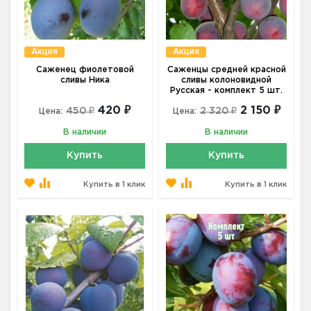
Акция
Акция
Саженец фиолетовой
Саженцы средней красной
сливы Ника
сливы колоновидной
Русская - комплект 5 шт.
420 ₽
2 150 ₽
450 ₽
2 320 ₽
Цена:
Цена:
В наличии
В наличии
Купить
Купить
Купить в 1 клик
Купить в 1 клик