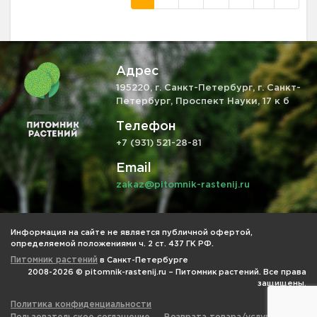
Адрес
195220, г. Санкт-Петербург, г. Санкт-
Петербург, Проспект Науки, 17 к б
Телефон
+7 (931) 521-28-81
Email
zakaz@pitomnik-rastenij.ru
Информация на сайте не является публичной офертой,
определяемой положениями ч. 2 ст. 437 ГК РФ.
Питомник растений
в Санкт-Петербурге
2008-2026 © pitomnik-rastenij.ru – Питомник растений. Все права
защищены.
Политика конфиденциальности