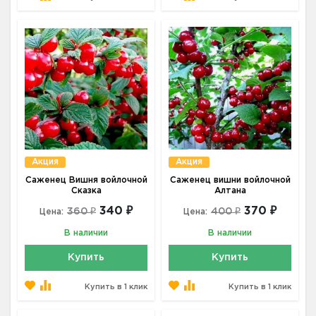
Акция
Акция
Саженец Вишня войлочной
Саженец вишни войлочной
Сказка
Алтана
340 ₽
370 ₽
360 ₽
400 ₽
Цена:
Цена:
В наличии
В наличии
Купить
Купить
Купить в 1 клик
Купить в 1 клик