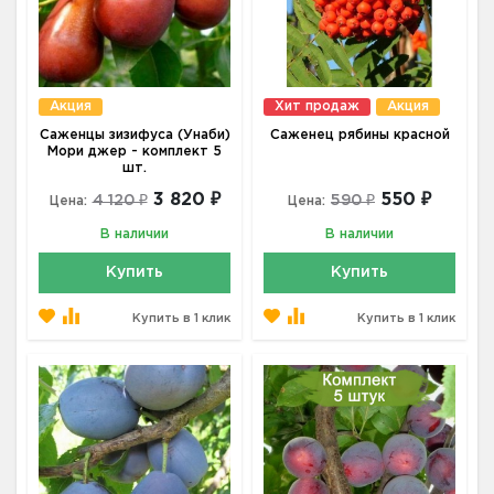
Акция
Хит продаж
Акция
Саженцы зизифуса (Унаби)
Саженец рябины красной
Мори джер - комплект 5
шт.
3 820 ₽
550 ₽
4 120 ₽
590 ₽
Цена:
Цена:
В наличии
В наличии
Купить
Купить
Купить в 1 клик
Купить в 1 клик