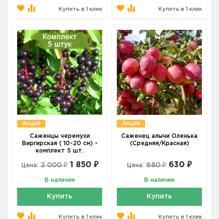
Купить в 1 клик
Купить в 1 клик
Акция
Акция
Саженцы черемухи
Саженец алычи Оленька
Виргирская ( 10-20 см) -
(Средняя/Красная)
комплект 5 шт.
1 850 ₽
630 ₽
2 000 ₽
680 ₽
Цена:
Цена:
В наличии
В наличии
Купить
Купить
Купить в 1 клик
Купить в 1 клик