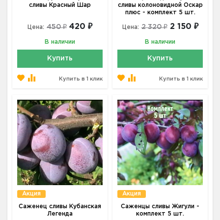
сливы Красный Шар
сливы колоновидной Оскар
плюс - комплект 5 шт.
420 ₽
2 150 ₽
450 ₽
2 320 ₽
Цена:
Цена:
В наличии
В наличии
Купить
Купить
Купить в 1 клик
Купить в 1 клик
Акция
Акция
Саженец сливы Кубанская
Саженцы сливы Жигули -
Легенда
комплект 5 шт.