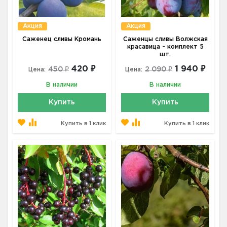
Акция
Акция
Саженец сливы Кромань
Саженцы сливы Волжская
красавица - комплект 5
шт.
420 ₽
1 940 ₽
450 ₽
2 090 ₽
Цена:
Цена:
В наличии
В наличии
Купить
Купить
Купить в 1 клик
Купить в 1 клик