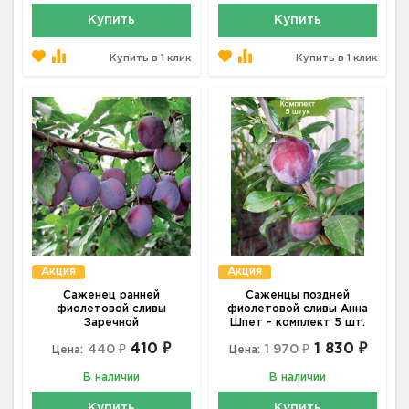
Купить
Купить
Купить в 1 клик
Купить в 1 клик
Акция
Акция
Саженец ранней
Саженцы поздней
фиолетовой сливы
фиолетовой сливы Анна
Заречной
Шпет - комплект 5 шт.
410 ₽
1 830 ₽
440 ₽
1 970 ₽
Цена:
Цена:
В наличии
В наличии
Купить
Купить