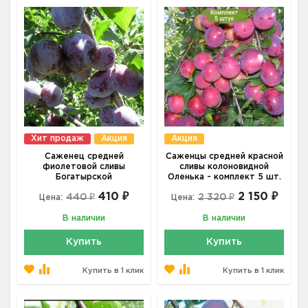
Хит продаж
Акция
Акция
Саженец средней
Саженцы средней красной
фиолетовой сливы
сливы колоновидной
Богатырской
Оленька - комплект 5 шт.
410 ₽
2 150 ₽
440 ₽
2 320 ₽
Цена:
Цена:
В наличии
В наличии
Купить
Купить
Купить в 1 клик
Купить в 1 клик