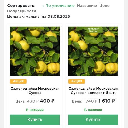
Сортировать:
↓
По умолчанию
Названию
Цене
Популярности
Цены актуальны на 08.08.2026
Акция
Акция
Саженец айвы Московская
Саженцы айвы Московская
Сусова
Сусова - комплект 5 шт.
400 ₽
1 610 ₽
430 ₽
1 740 ₽
Цена:
Цена:
В наличии
В наличии
Купить
Купить