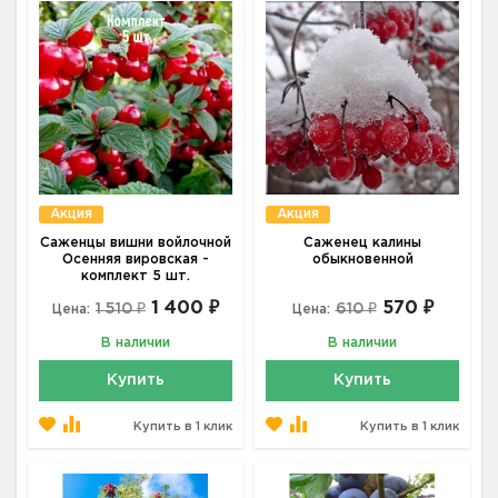
Акция
Акция
Саженцы вишни войлочной
Саженец калины
Осенняя вировская -
обыкновенной
комплект 5 шт.
1 400 ₽
570 ₽
1 510 ₽
610 ₽
Цена:
Цена:
В наличии
В наличии
Купить
Купить
Купить в 1 клик
Купить в 1 клик