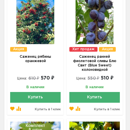
Акция
Хит продаж
Акция
Саженец рябины
Саженец ранней
оранжевой
фиолетовой сливы Блю
Свит (Blue Sweet)
колоновидной
570 ₽
510 ₽
610 ₽
550 ₽
Цена:
Цена:
В наличии
В наличии
Купить
Купить
Купить в 1 клик
Купить в 1 клик