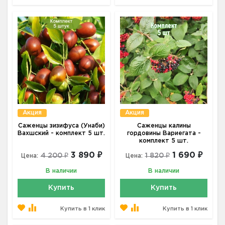
Акция
Акция
Саженцы зизифуса (Унаби)
Саженцы калины
Вахшский - комплект 5 шт.
гордовины Вариегата -
комплект 5 шт.
3 890 ₽
1 690 ₽
4 200 ₽
1 820 ₽
Цена:
Цена:
В наличии
В наличии
Купить
Купить
Купить в 1 клик
Купить в 1 клик