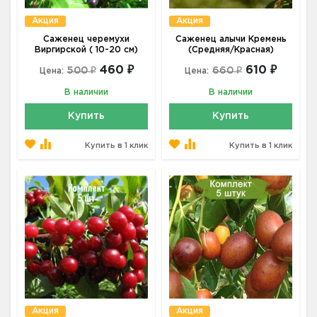
Акция
Акция
Саженец черемухи
Саженец алычи Кремень
Виргирской ( 10-20 см)
(Средняя/Красная)
460 ₽
610 ₽
500 ₽
660 ₽
Цена:
Цена:
В наличии
В наличии
Купить
Купить
Купить в 1 клик
Купить в 1 клик
Акция
Акция