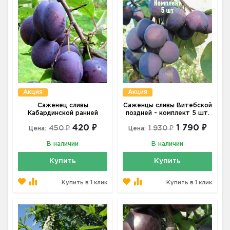
Акция
Акция
Саженец сливы
Саженцы сливы Витебской
Кабардинской ранней
поздней - комплект 5 шт.
420 ₽
1 790 ₽
450 ₽
1 930 ₽
Цена:
Цена:
В наличии
В наличии
Купить
Купить
Купить в 1 клик
Купить в 1 клик