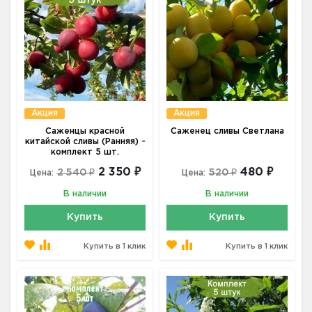
Акция
Акция
Саженцы красной
Саженец сливы Светлана
китайской сливы (Ранняя) -
комплект 5 шт.
2 350 ₽
480 ₽
2 540 ₽
520 ₽
Цена:
Цена:
В наличии
В наличии
Купить
Купить
Купить в 1 клик
Купить в 1 клик