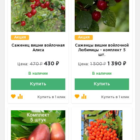
Акция
Акция
Саженец вишни войлочная
Саженцы вишни войлочной
Алиса
Любимицы - комплект 5
шт.
430 ₽
1 390 ₽
470 ₽
1 500 ₽
Цена:
Цена:
В наличии
В наличии
Купить
Купить
Купить в 1 клик
Купить в 1 клик