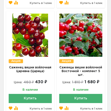
Купить в 1 клик
Купить в 1 клик
Акция
Акция
Саженец вишни войлочная
Саженцы вишни войлочной
Царевна (Царица)
Восточной - комплект 5
шт.
430 ₽
1 680 ₽
460 ₽
1 810 ₽
Цена:
Цена:
В наличии
В наличии
Купить
Купить
Купить в 1 клик
Купить в 1 клик