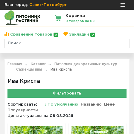
Ваш город:
Санкт-Петербург
Корзина
0 товаров на 0 ₽
Сравнение товаров
Закладки
0
0
Главная
Каталог
Питомник декоративных культур
Саженцы ивы
Ива Криспа
Ива Криспа
Фильтровать
Сортировать:
↓
По умолчанию
Названию
Цене
Популярности
Цены актуальны на 09.08.2026