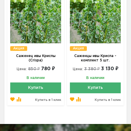
Акция
Акция
Саженец ивы Криспы
Саженцы ивы Криспа -
(Crispa)
комплект 5 шт.
780 ₽
3 130 ₽
850 ₽
3 380 ₽
Цена:
Цена:
В наличии
В наличии
Купить
Купить
Купить в 1 клик
Купить в 1 клик