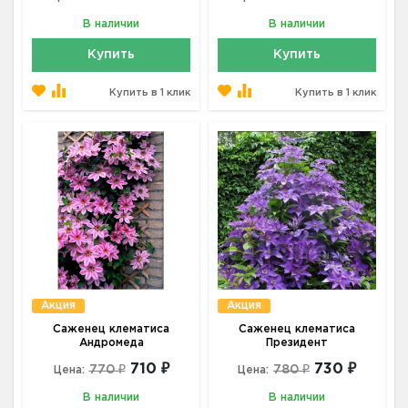
В наличии
В наличии
Купить
Купить
Купить в 1 клик
Купить в 1 клик
Акция
Акция
Саженец клематиса
Саженец клематиса
Андромеда
Президент
710 ₽
730 ₽
770 ₽
780 ₽
Цена:
Цена:
В наличии
В наличии