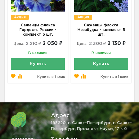
Акция
Акция
Саженцы флокса
Саженцы флокса
Гордость России -
Незабудка - комплект 5
комплект 5 шт.
шт.
2 050 ₽
2 130 ₽
2 210 ₽
2 300 ₽
Цена:
Цена:
В наличии
В наличии
Купить
Купить
Купить в 1 клик
Купить в 1 клик
Адрес
195220, г. Санкт-Петербург, г. Санкт-
Петербург, Проспект Науки, 17 к б