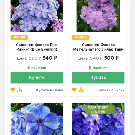
Акция
Акция
Саженец флокса Блю
Саженец Флокса
Ивнинг (Blue Evening)
Метельчатего Лилак Тайм
540 ₽
500 ₽
590 ₽
540 ₽
Цена:
Цена:
В наличии
В наличии
Купить
Купить
Купить в 1 клик
Купить в 1 клик