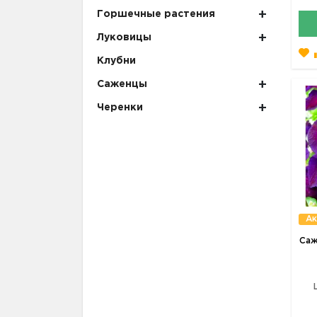
Горшечные растения
Луковицы
Клубни
Саженцы
Черенки
Ак
Саж