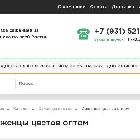
О компании
Оплата
Доставка
+7 (931) 521
вка саженцев из
ника по всей России
Заказть звонок
Пн-Вс:
ОДОВО-ЯГОДНЫХ ДЕРЕВЬЕВ
ЯГОДНЫЕ КУСТАРНИКИ
ДЕКОРАТИВНЫЕ
ая
Каталог
Саженцы цветов
Саженцы цветов оптом
женцы цветов оптом