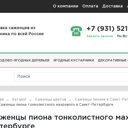
О компании
Оплата
Доставка
+7 (931) 521
вка саженцев из
ника по всей России
Заказть звонок
Пн-Вс:
ОДОВО-ЯГОДНЫХ ДЕРЕВЬЕВ
ЯГОДНЫЕ КУСТАРНИКИ
ДЕКОРАТИВНЫЕ
ая
Каталог
Саженцы цветов
Саженцы пионов в Санкт-Пе
аженцы пиона тонколистного махрового в Санкт-Петербурге
женцы пиона тонколистного мах
тербурге