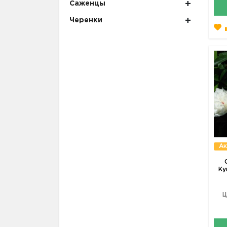
Саженцы
Черенки
Ак
Ку
Ц