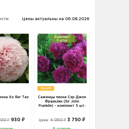
ости
Цены актуальны на 06.08.2026
Акция
она Xо Янг Тао
Саженцы пиона Сэр Джон
Франклин (Sir John
Franklin) - комплект 5 шт.
930 ₽
3 750 ₽
000 ₽
4 050 ₽
Цена:
наличии
В наличии