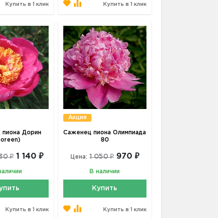
Купить в 1 клик
Купить в 1 клик
Акция
 пиона Дорин
Саженец пиона Олимпиада
Doreen)
80
1 140 ₽
970 ₽
30 ₽
1 050 ₽
Цена:
наличии
В наличии
упить
Купить
Купить в 1 клик
Купить в 1 клик