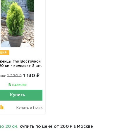
ция
женцы Туи Восточной
20 см - комплект 5 шт.
1 130 ₽
1 220 ₽
на:
В наличии
Купить
Купить в 1 клик
до 20 см.
купить по цене от 260 ₽ в Москве