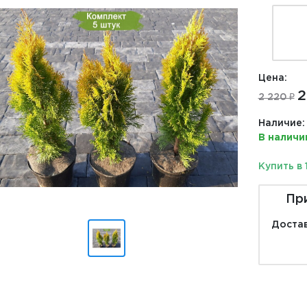
Цена:
2
2 220 ₽
Наличие:
В наличи
Купить в 
Пр
Достав