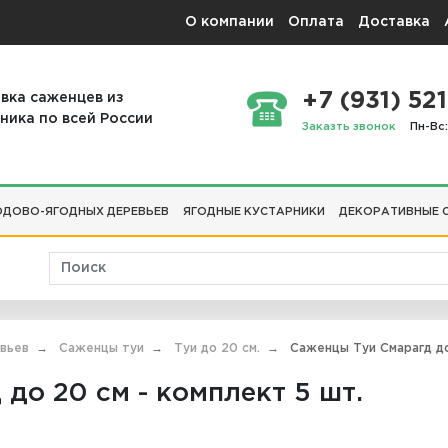
О компании
Оплата
Доставка
+7 (931) 521
вка саженцев из
ника по всей России
Заказть звонок
Пн-Вс:
ДОВО-ЯГОДНЫХ ДЕРЕВЬЕВ
ЯГОДНЫЕ КУСТАРНИКИ
ДЕКОРАТИВНЫЕ 
евьев
Саженцы туи
Туи до 20 см.
Саженцы Туи Смарагд до
до 20 см - комплект 5 шт.