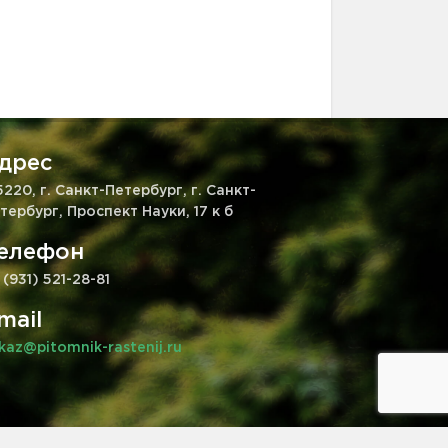
дрес
5220, г. Санкт-Петербург, г. Санкт-
тербург, Проспект Науки, 17 к б
елефон
 (931) 521-28-81
mail
kaz@pitomnik-rastenij.ru