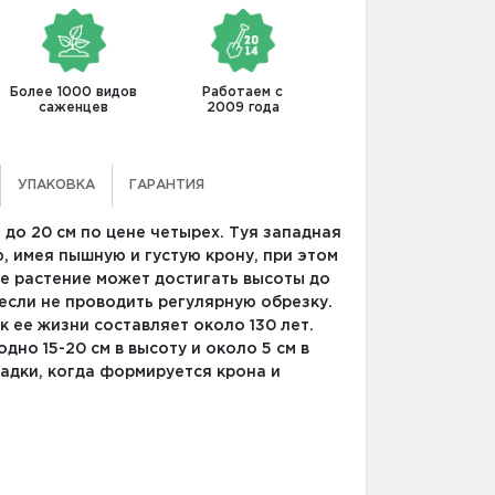
Более 1000 видов
Работаем с
саженцев
2009 года
УПАКОВКА
ГАРАНТИЯ
до 20 см по цене четырех. Туя западная
, имея пышную и густую крону, при этом
е растение может достигать высоты до
 если не проводить регулярную обрезку.
к ее жизни составляет около 130 лет.
но 15-20 см в высоту и около 5 см в
адки, когда формируется крона и