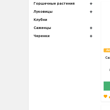
Горшечные растения
Луковицы
Клубни
Саженцы
Черенки
Ак
Са