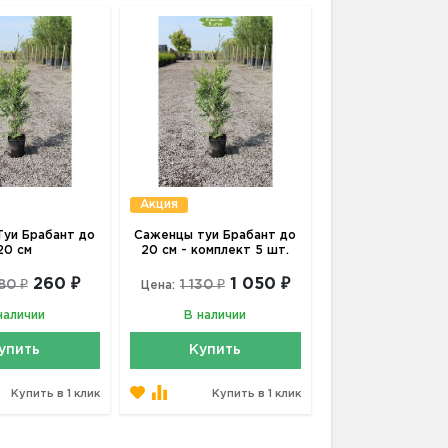
Акция
уи Брабант до
Саженцы туи Брабант до
20 см
20 см - комплект 5 шт.
260 ₽
1 050 ₽
80 ₽
1 130 ₽
Цена:
наличии
В наличии
упить
Купить
Купить в 1 клик
Купить в 1 клик