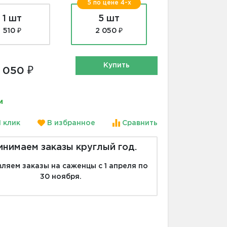
5 по цене 4-х
1 шт
5 шт
510 ₽
2 050 ₽
Купить
 050 ₽
и
1 клик
В избранное
Сравнить
инимаем заказы круглый год.
ляем заказы на саженцы с 1 апреля по
30 ноября.