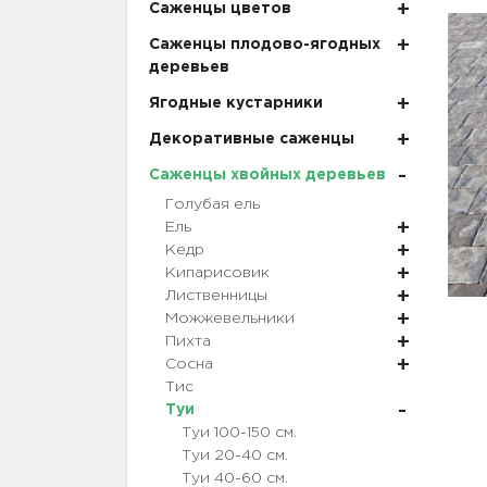
Саженцы цветов
Саженцы плодово-ягодных
деревьев
Ягодные кустарники
Декоративные саженцы
Саженцы хвойных деревьев
Голубая ель
Ель
Кедр
Кипарисовик
Лиственницы
Можжевельники
Пихта
Сосна
Тис
Туи
Туи 100-150 см.
Туи 20-40 см.
Туи 40-60 см.