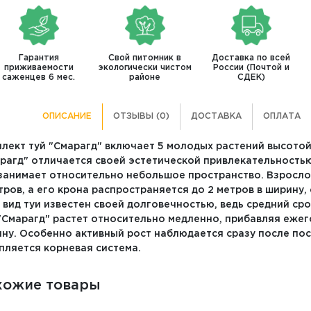
Гарантия
Свой питомник в
Доставка по всей
приживаемости
экологически чистом
России (Почтой и
саженцев 6 мес.
районе
СДЕК)
ОПИСАНИЕ
ОТЗЫВЫ (0)
ДОСТАВКА
ОПЛАТА
лект туй "Смарагд" включает 5 молодых растений высотой 
рагд" отличается своей эстетической привлекательностью
занимает относительно небольшое пространство. Взросло
тров, а его крона распространяется до 2 метров в ширину,
 вид туи известен своей долговечностью, ведь средний сро
"Смарагд" растет относительно медленно, прибавляя ежегод
ну. Особенно активный рост наблюдается сразу после пос
пляется корневая система.
хожие товары